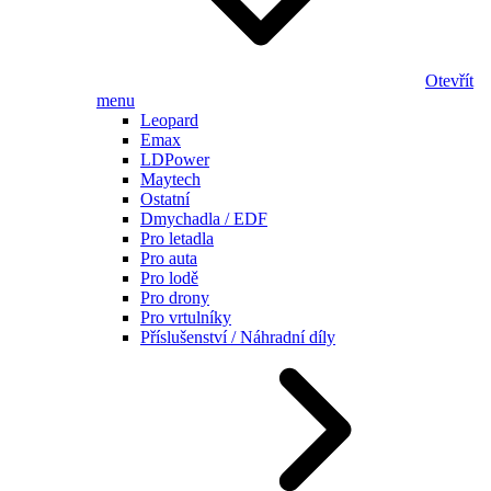
Otevřít
menu
Leopard
Emax
LDPower
Maytech
Ostatní
Dmychadla / EDF
Pro letadla
Pro auta
Pro lodě
Pro drony
Pro vrtulníky
Příslušenství / Náhradní díly