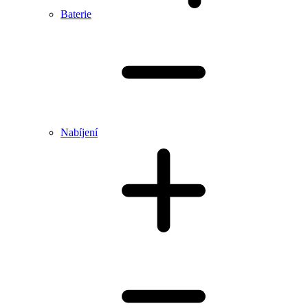
Baterie
Nabíjení