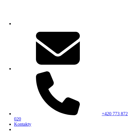
+420 773 872
020
Kontakty