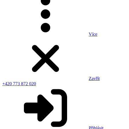
Více
Zavřít
+420 773 872 020
Přihlásit