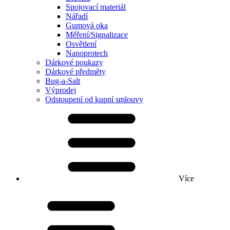
Spojovací materiál
Nářadí
Gumová oka
Měření/Signalizace
Osvětlení
Nanoprotech
Dárkové poukazy
Dárkové předměty
Bug-a-Salt
Výprodej
Odstoupení od kupní smlouvy
Více