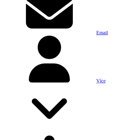
Email
Více