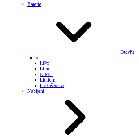
Baterie
Otevřít
menu
LiPol
LiIon
NiMH
Lithium
Příslušenství
Nabíjení