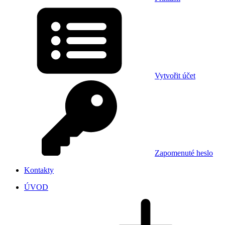
Vytvořit účet
Zapomenuté heslo
Kontakty
ÚVOD