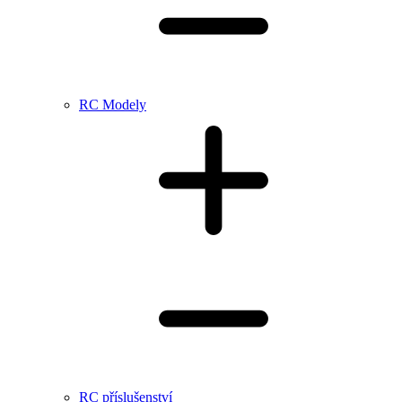
RC Modely
RC příslušenství