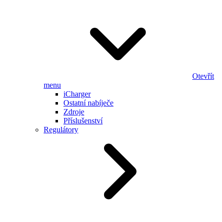
Otevřít
menu
iCharger
Ostatní nabíječe
Zdroje
Příslušenství
Regulátory