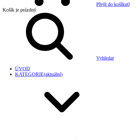
Přejít do košíku
0
Košík
je prázdný
Vyhledat
ÚVOD
KATEGORIE
(aktuální)