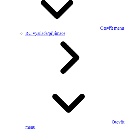
Otevřít menu
RC vysílače/přijímače
Otevřít
menu