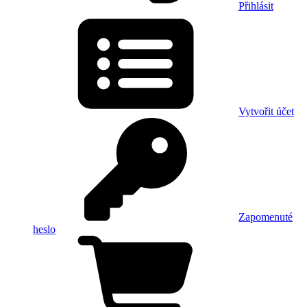
Přihlásit
Vytvořit účet
Zapomenuté
heslo