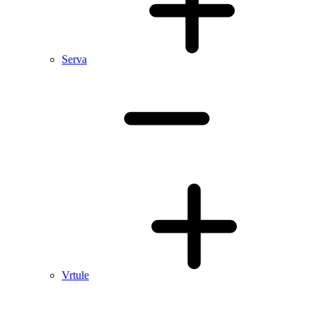
Serva
Vrtule