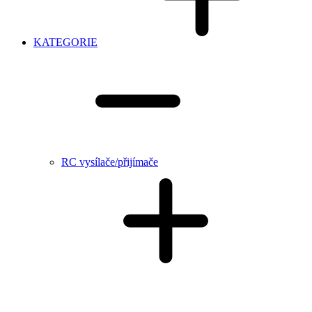
KATEGORIE
RC vysílače/přijímače