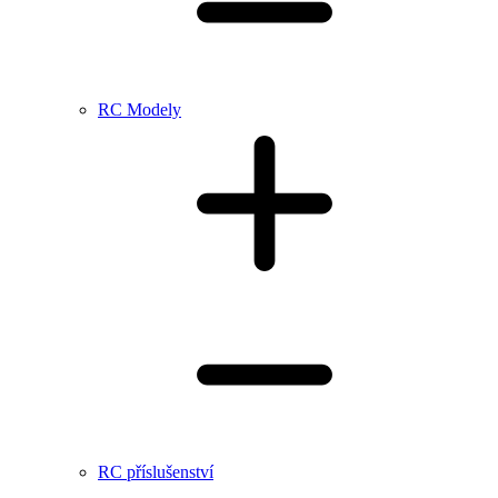
RC Modely
RC příslušenství