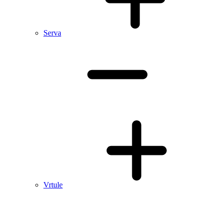
Serva
Vrtule