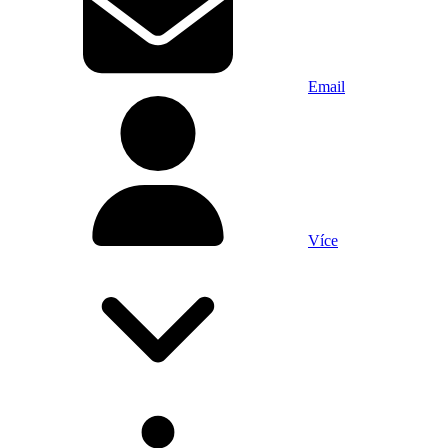
Email
Více