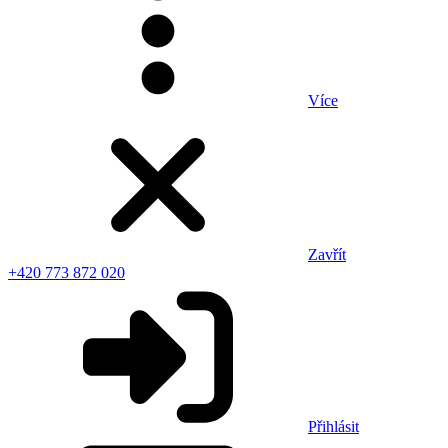
Více
Zavřít
+420 773 872 020
Přihlásit