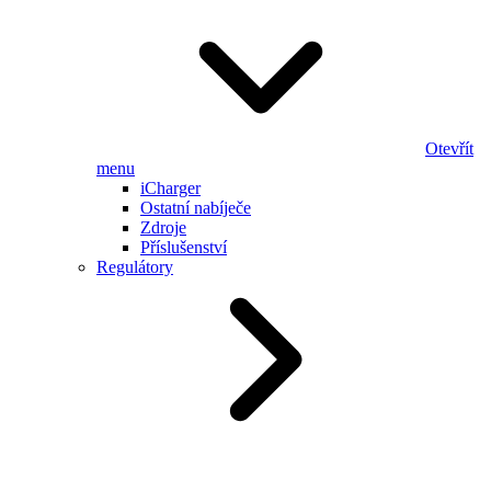
Otevřít
menu
iCharger
Ostatní nabíječe
Zdroje
Příslušenství
Regulátory