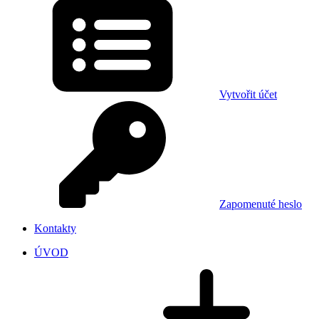
Vytvořit účet
Zapomenuté heslo
Kontakty
ÚVOD