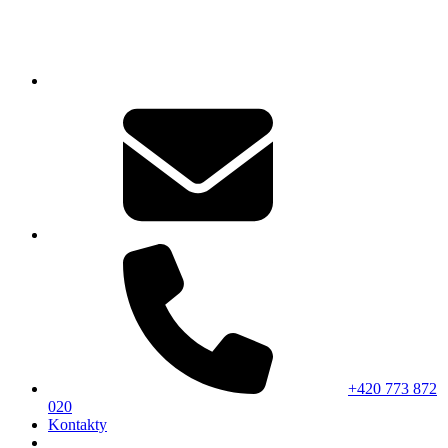
+420 773 872
020
Kontakty