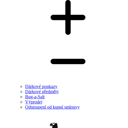
Dárkové poukazy
Dárkové předměty
Bug-a-Salt
Výprodej
Odstoupení od kupní smlouvy