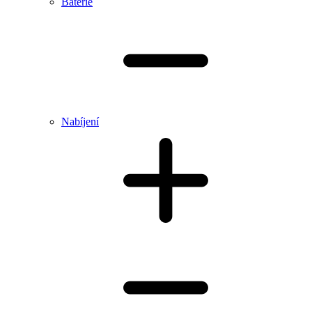
Baterie
Nabíjení