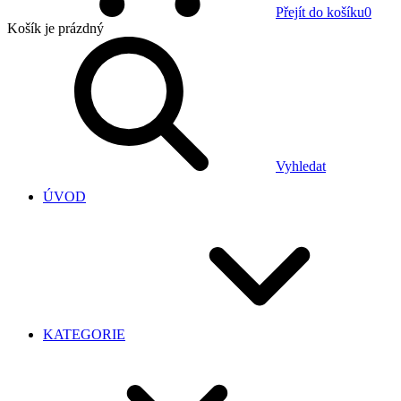
Přejít do košíku
0
Košík
je prázdný
Vyhledat
ÚVOD
KATEGORIE