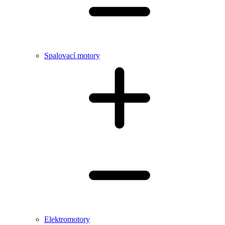
Spalovací motory
Elektromotory