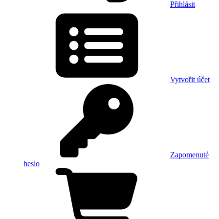
Přihlásit
Vytvořit účet
Zapomenuté
heslo