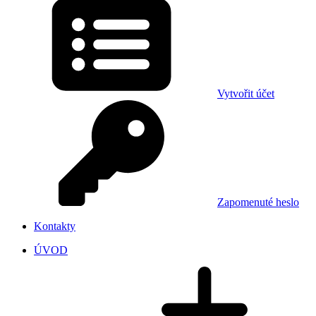
Vytvořit účet
Zapomenuté heslo
Kontakty
ÚVOD