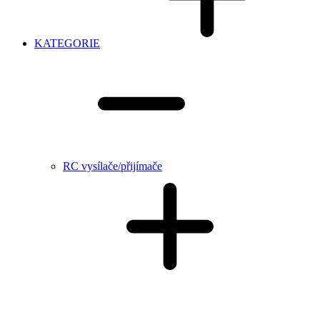
KATEGORIE
RC vysílače/přijímače