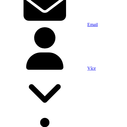
Email
Více