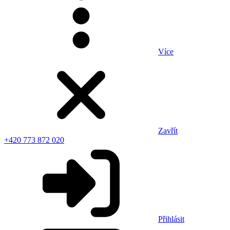
Více
Zavřít
+420 773 872 020
Přihlásit