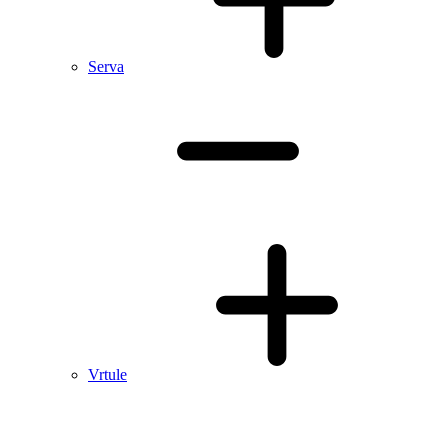
Serva
Vrtule