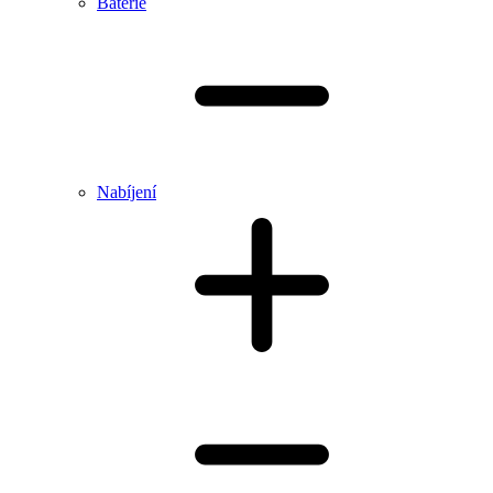
Baterie
Nabíjení