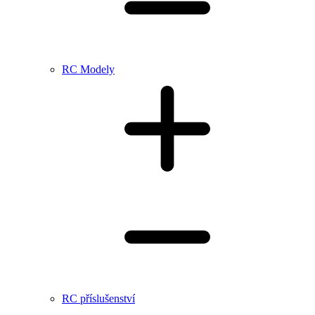
RC Modely
RC příslušenství