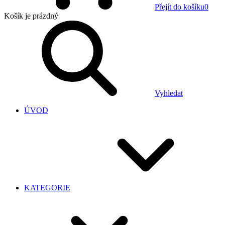
Přejít do košíku
0
Košík
je prázdný
Vyhledat
ÚVOD
KATEGORIE