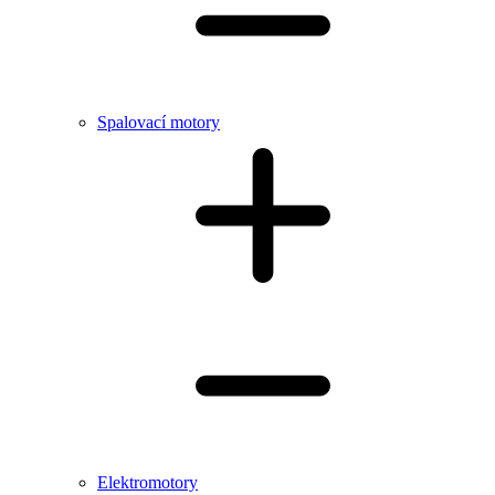
Spalovací motory
Elektromotory