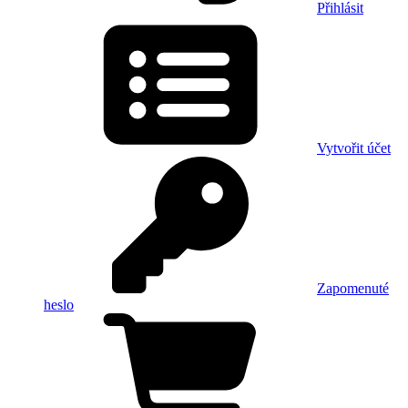
Přihlásit
Vytvořit účet
Zapomenuté
heslo