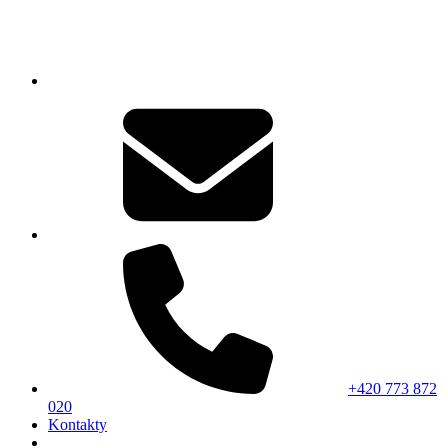
+420 773 872
020
Kontakty