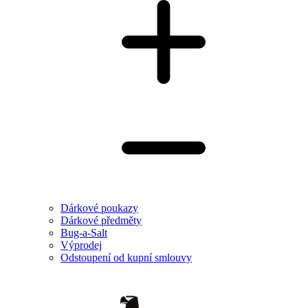
Dárkové poukazy
Dárkové předměty
Bug-a-Salt
Výprodej
Odstoupení od kupní smlouvy