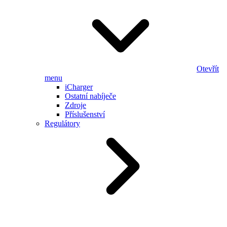
Otevřít
menu
iCharger
Ostatní nabíječe
Zdroje
Příslušenství
Regulátory