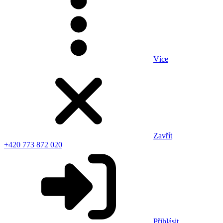
Více
Zavřít
+420 773 872 020
Přihlásit