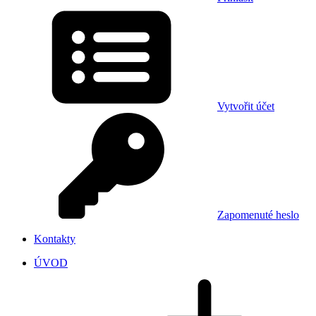
Vytvořit účet
Zapomenuté heslo
Kontakty
ÚVOD