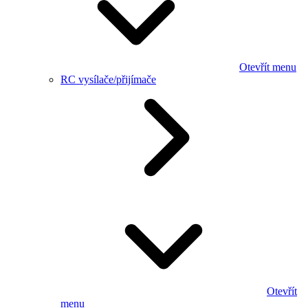
Otevřít menu
RC vysílače/přijímače
Otevřít
menu