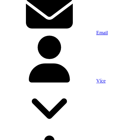
Email
Více