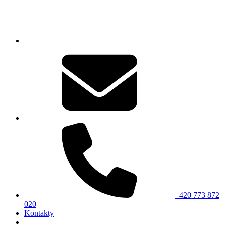
+420 773 872
020
Kontakty