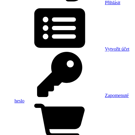
Přihlásit
Vytvořit účet
Zapomenuté
heslo