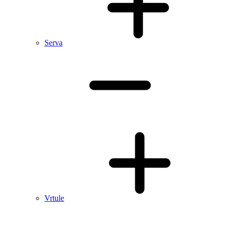
Serva
Vrtule