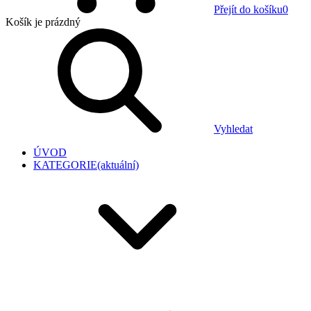
Přejít do košíku
0
Košík
je prázdný
Vyhledat
ÚVOD
KATEGORIE
(aktuální)