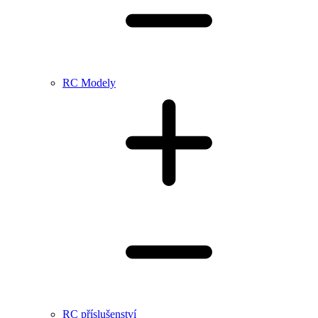
RC Modely
RC příslušenství