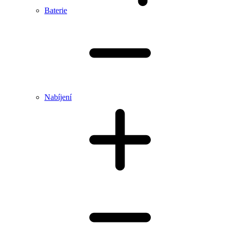
Baterie
Nabíjení