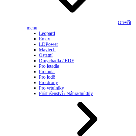
Otevřít
menu
Leopard
Emax
LDPower
Maytech
Ostatní
Dmychadla / EDF
Pro letadla
Pro auta
Pro lodě
Pro drony
Pro vrtulníky
Příslušenství / Náhradní díly