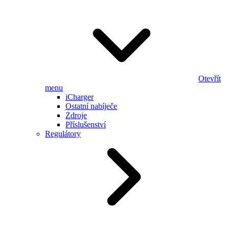
Otevřít
menu
iCharger
Ostatní nabíječe
Zdroje
Příslušenství
Regulátory