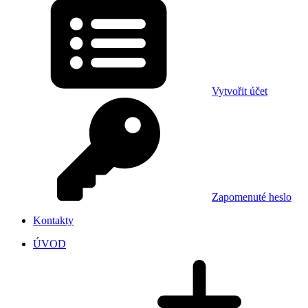
Vytvořit účet
Zapomenuté heslo
Kontakty
ÚVOD