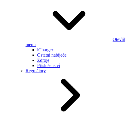
Otevřít
menu
iCharger
Ostatní nabíječe
Zdroje
Příslušenství
Regulátory