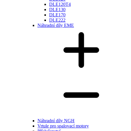
DLE120T4
DLE130
DLE170
DLE222
Náhradní díly EME
Náhradní díly NGH
Vrtule pro spalovací motory