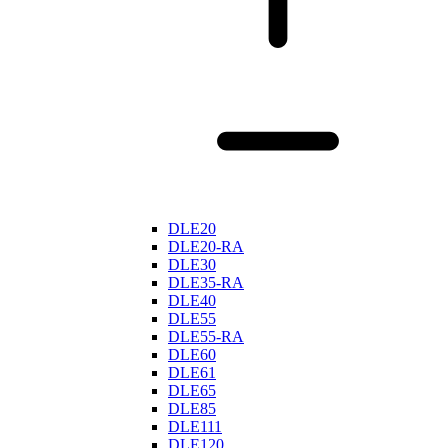
DLE20
DLE20-RA
DLE30
DLE35-RA
DLE40
DLE55
DLE55-RA
DLE60
DLE61
DLE65
DLE85
DLE111
DLE120