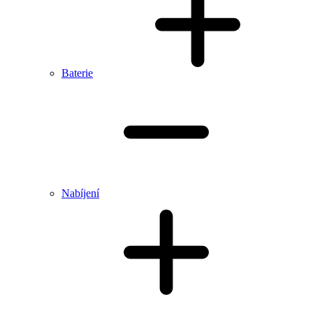
Baterie
Nabíjení