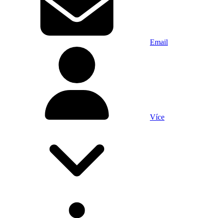
Email
Více