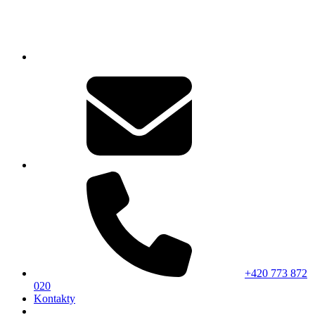
+420 773 872
020
Kontakty