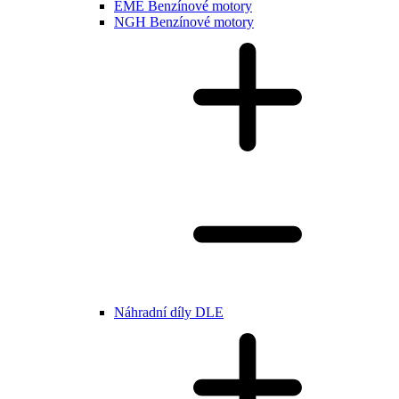
EME Benzínové motory
NGH Benzínové motory
Náhradní díly DLE