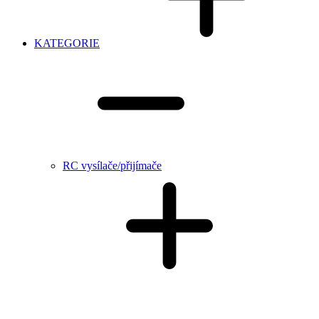
KATEGORIE
RC vysílače/přijímače