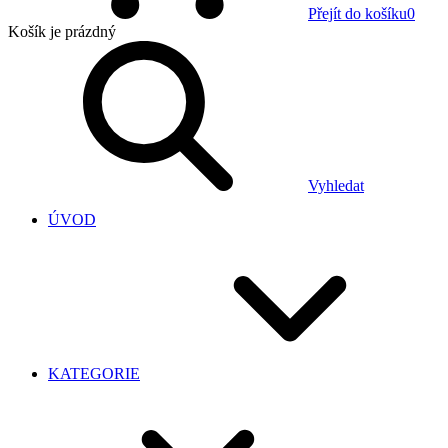
Přejít do košíku
0
Košík
je prázdný
Vyhledat
ÚVOD
KATEGORIE