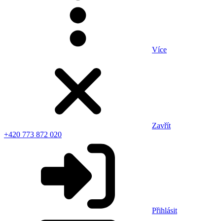
Více
Zavřít
+420 773 872 020
Přihlásit