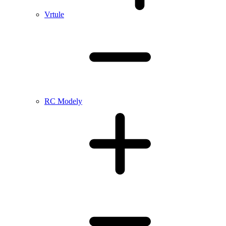
Vrtule
RC Modely