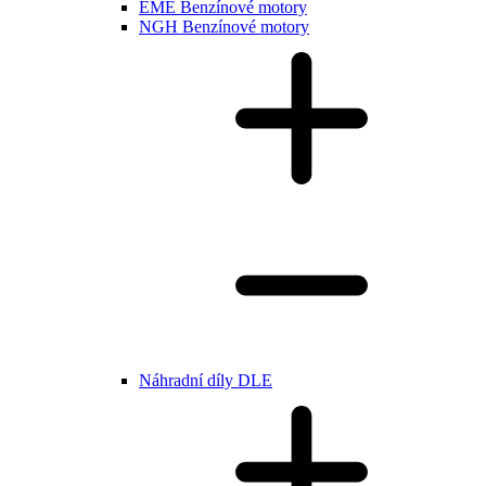
EME Benzínové motory
NGH Benzínové motory
Náhradní díly DLE