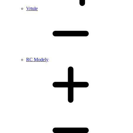
Vrtule
RC Modely