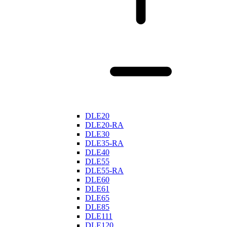
DLE20
DLE20-RA
DLE30
DLE35-RA
DLE40
DLE55
DLE55-RA
DLE60
DLE61
DLE65
DLE85
DLE111
DLE120