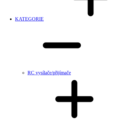
KATEGORIE
RC vysílače/přijímače