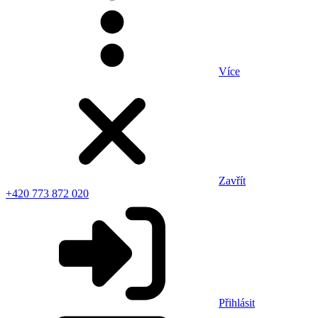
Více
Zavřít
+420 773 872 020
Přihlásit