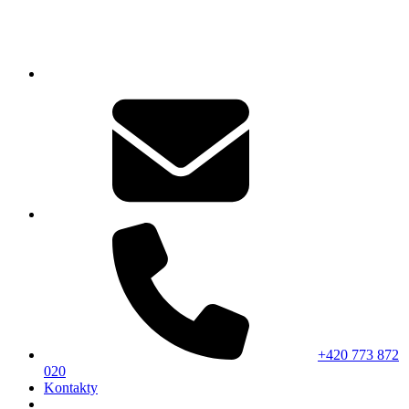
+420 773 872
020
Kontakty