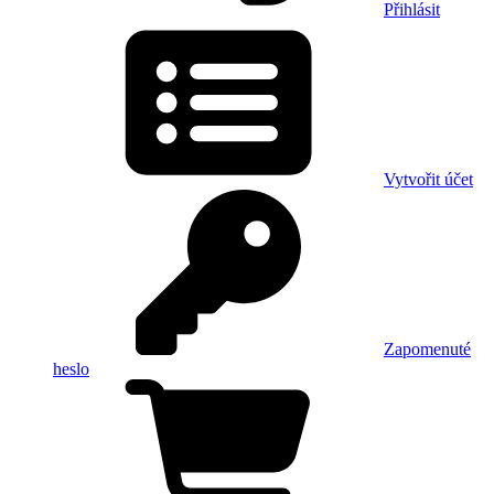
Přihlásit
Vytvořit účet
Zapomenuté
heslo