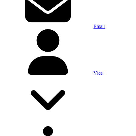
Email
Více