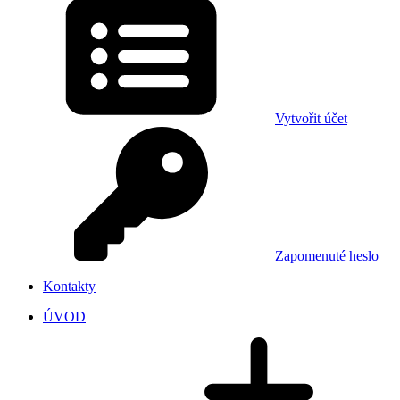
Vytvořit účet
Zapomenuté heslo
Kontakty
ÚVOD