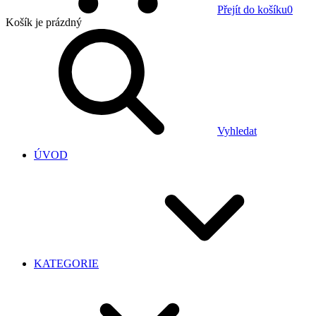
Přejít do košíku
0
Košík
je prázdný
Vyhledat
ÚVOD
KATEGORIE