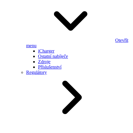
Otevřít
menu
iCharger
Ostatní nabíječe
Zdroje
Příslušenství
Regulátory