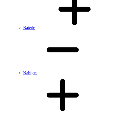
Baterie
Nabíjení