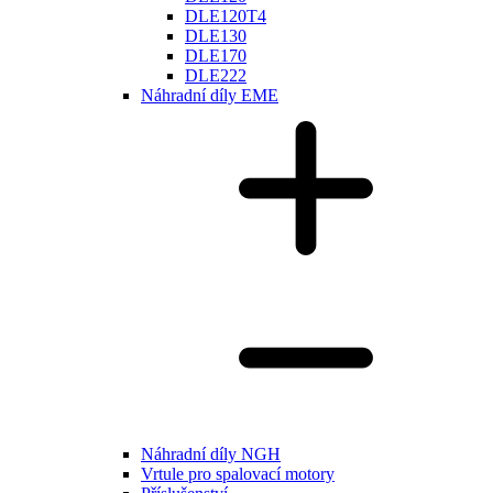
DLE120T4
DLE130
DLE170
DLE222
Náhradní díly EME
Náhradní díly NGH
Vrtule pro spalovací motory