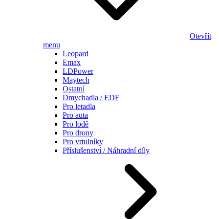
Otevřít
menu
Leopard
Emax
LDPower
Maytech
Ostatní
Dmychadla / EDF
Pro letadla
Pro auta
Pro lodě
Pro drony
Pro vrtulníky
Příslušenství / Náhradní díly