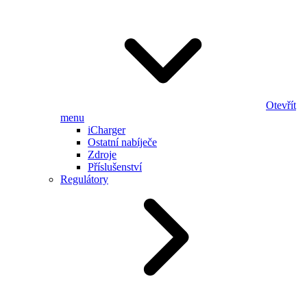
Otevřít
menu
iCharger
Ostatní nabíječe
Zdroje
Příslušenství
Regulátory