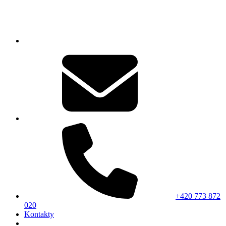
+420 773 872
020
Kontakty