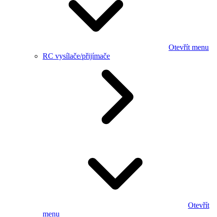
Otevřít menu
RC vysílače/přijímače
Otevřít
menu