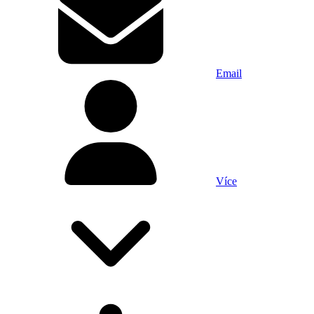
Email
Více