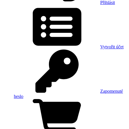
Přihlásit
Vytvořit účet
Zapomenuté
heslo