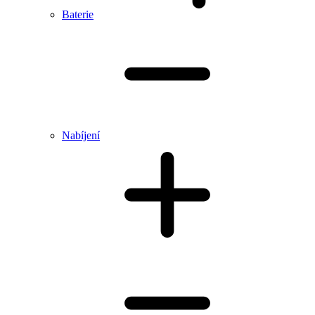
Baterie
Nabíjení