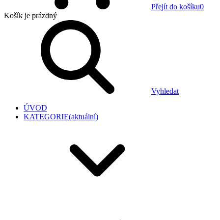
Přejít do košíku
0
Košík
je prázdný
Vyhledat
ÚVOD
KATEGORIE
(aktuální)