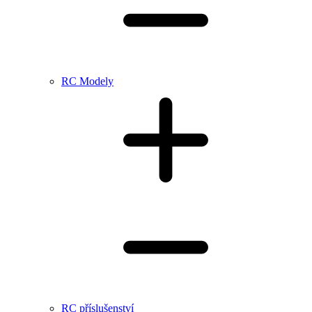
RC Modely
RC příslušenství