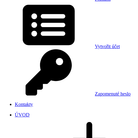
Vytvořit účet
Zapomenuté heslo
Kontakty
ÚVOD