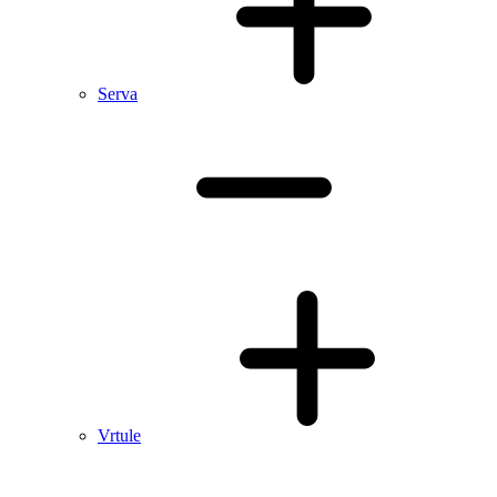
Serva
Vrtule