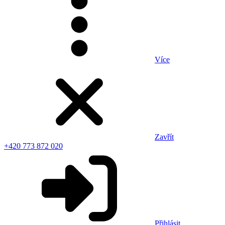
Více
Zavřít
+420 773 872 020
Přihlásit