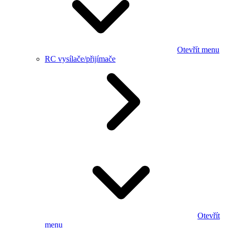
Otevřít menu
RC vysílače/přijímače
Otevřít
menu