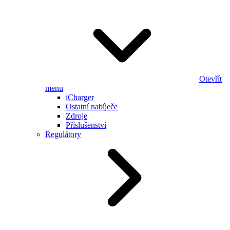
Otevřít
menu
iCharger
Ostatní nabíječe
Zdroje
Příslušenství
Regulátory