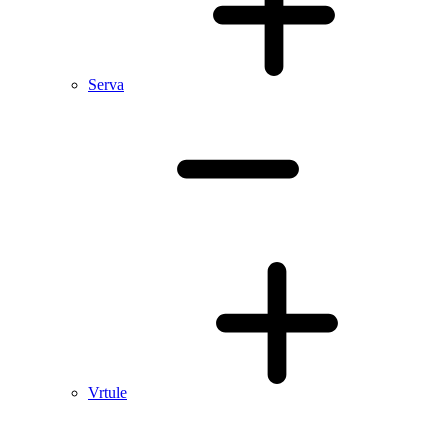
Serva
Vrtule