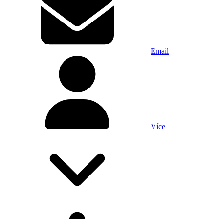
Email
Více