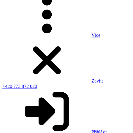
Více
Zavřít
+420 773 872 020
Přihlásit