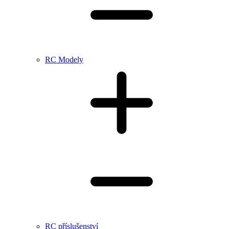
RC Modely
RC příslušenství