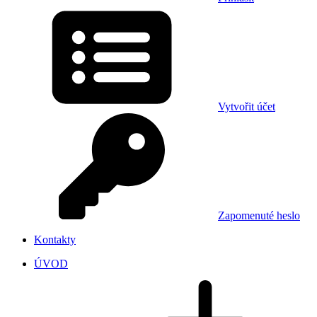
Vytvořit účet
Zapomenuté heslo
Kontakty
ÚVOD