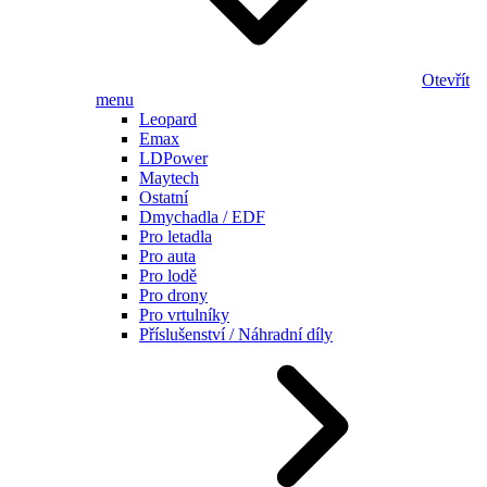
Otevřít
menu
Leopard
Emax
LDPower
Maytech
Ostatní
Dmychadla / EDF
Pro letadla
Pro auta
Pro lodě
Pro drony
Pro vrtulníky
Příslušenství / Náhradní díly