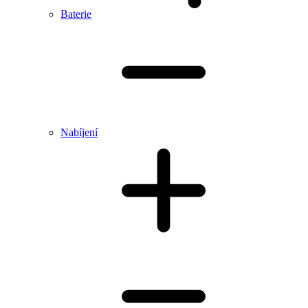
Baterie
Nabíjení