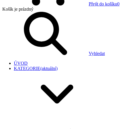
Přejít do košíku
0
Košík
je prázdný
Vyhledat
ÚVOD
KATEGORIE
(aktuální)