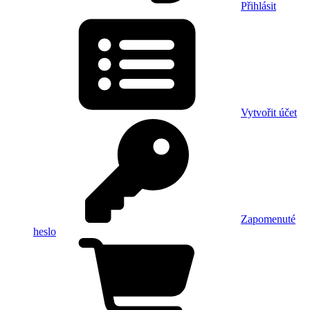
Přihlásit
Vytvořit účet
Zapomenuté
heslo