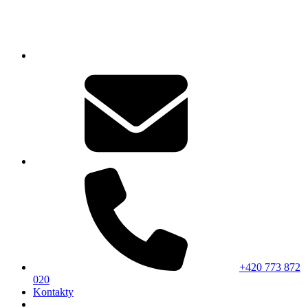
+420 773 872
020
Kontakty