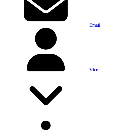
Email
Více