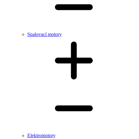
Spalovací motory
Elektromotory