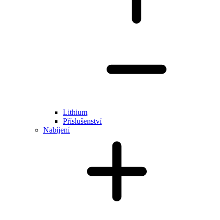
Lithium
Příslušenství
Nabíjení