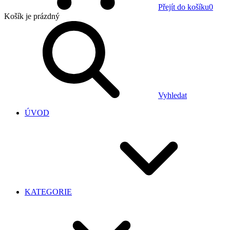
Přejít do košíku
0
Košík
je prázdný
Vyhledat
ÚVOD
KATEGORIE