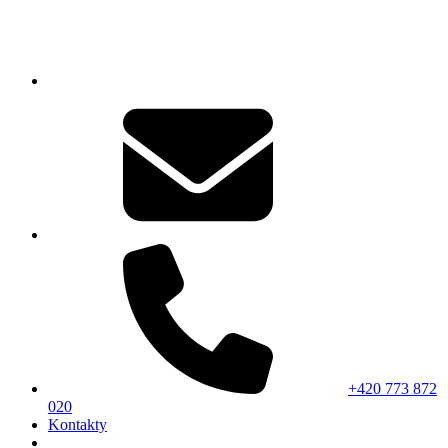
+420 773 872
020
Kontakty