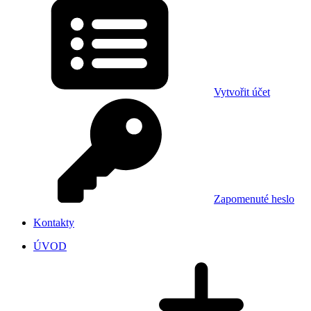
Vytvořit účet
Zapomenuté heslo
Kontakty
ÚVOD