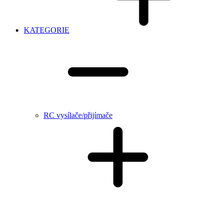
KATEGORIE
RC vysílače/přijímače