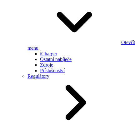
Otevřít
menu
iCharger
Ostatní nabíječe
Zdroje
Příslušenství
Regulátory