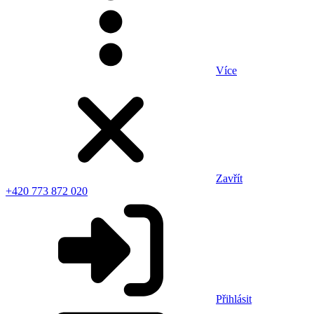
Více
Zavřít
+420 773 872 020
Přihlásit