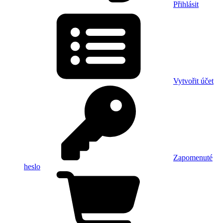
Přihlásit
Vytvořit účet
Zapomenuté
heslo