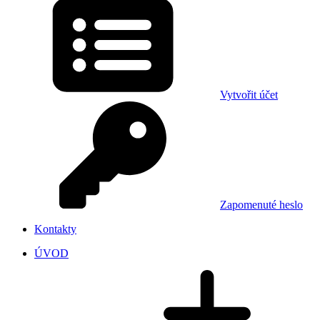
Vytvořit účet
Zapomenuté heslo
Kontakty
ÚVOD