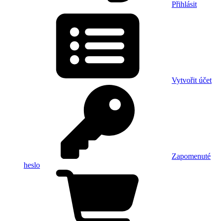
Přihlásit
Vytvořit účet
Zapomenuté
heslo