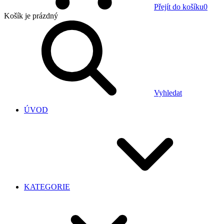
Přejít do košíku
0
Košík
je prázdný
Vyhledat
ÚVOD
KATEGORIE