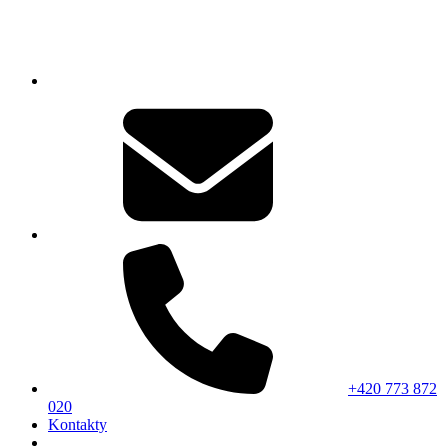
+420 773 872
020
Kontakty