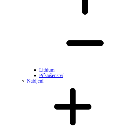
Lithium
Příslušenství
Nabíjení