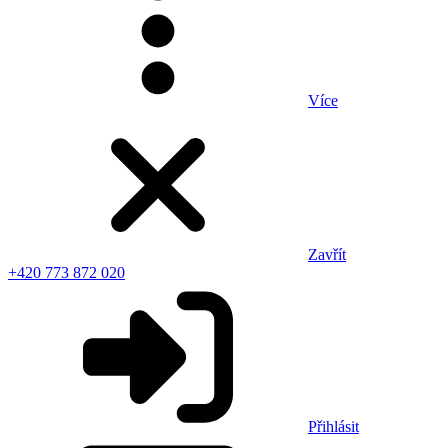
Více
Zavřít
+420 773 872 020
Přihlásit