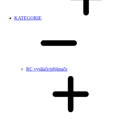
KATEGORIE
RC vysílače/přijímače