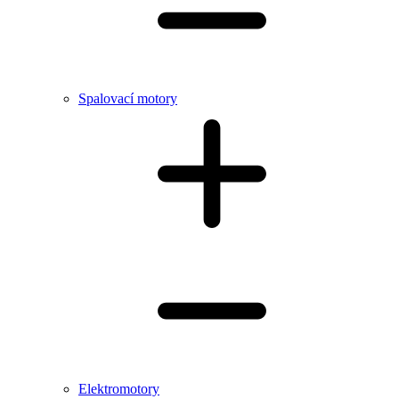
Spalovací motory
Elektromotory