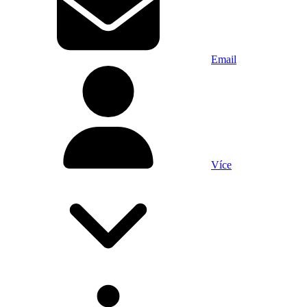
Email
Více