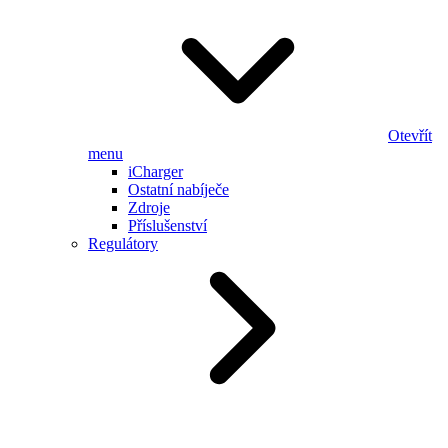
Otevřít
menu
iCharger
Ostatní nabíječe
Zdroje
Příslušenství
Regulátory