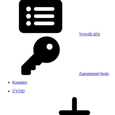
Vytvořit účet
Zapomenuté heslo
Kontakty
ÚVOD