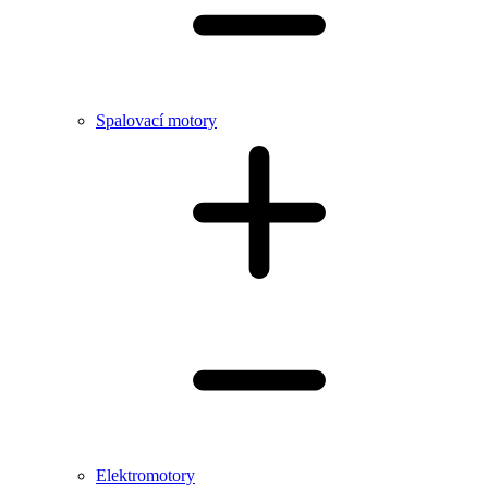
Spalovací motory
Elektromotory