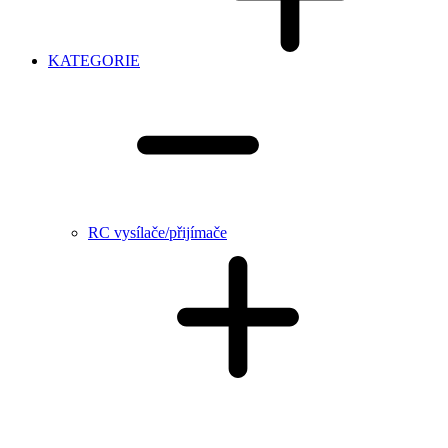
KATEGORIE
RC vysílače/přijímače