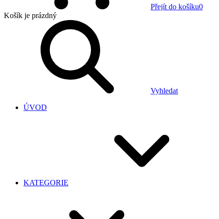
Přejít do košíku
0
Košík
je prázdný
Vyhledat
ÚVOD
KATEGORIE