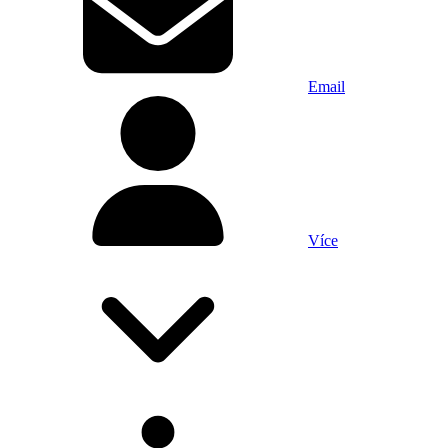
Email
Více