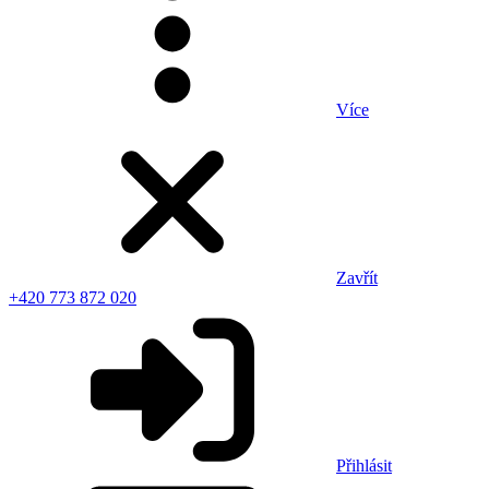
Více
Zavřít
+420 773 872 020
Přihlásit