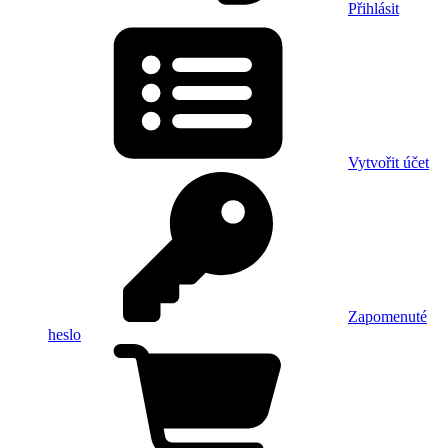
Přihlásit
Vytvořit účet
Zapomenuté
heslo