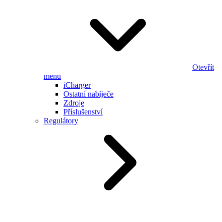
Otevřít
menu
iCharger
Ostatní nabíječe
Zdroje
Příslušenství
Regulátory