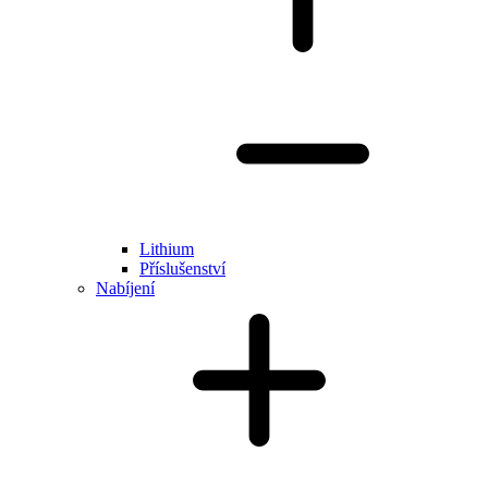
Lithium
Příslušenství
Nabíjení