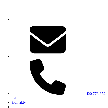
+420 773 872
020
Kontakty