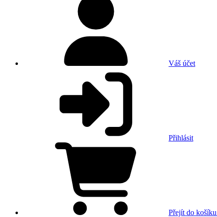
Váš účet
Přihlásit
Přejít do košíku