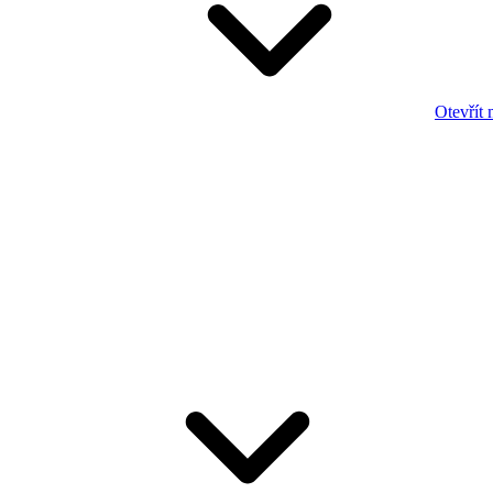
Otevřít