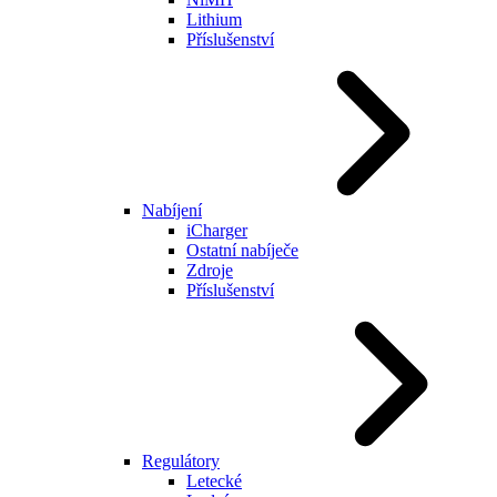
Lithium
Příslušenství
Nabíjení
iCharger
Ostatní nabíječe
Zdroje
Příslušenství
Regulátory
Letecké