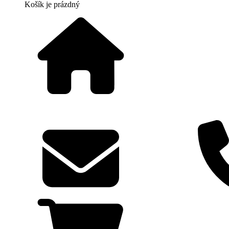
Košík
je prázdný