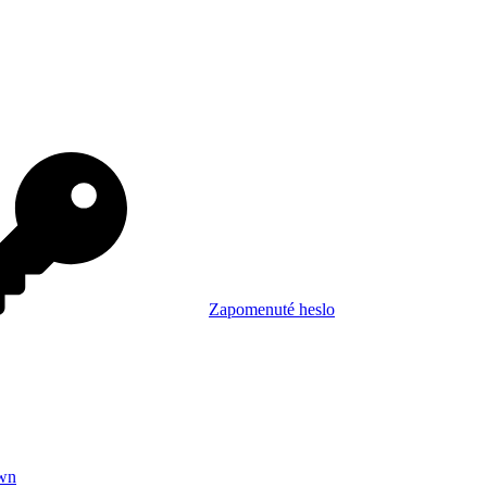
Zapomenuté heslo
wn