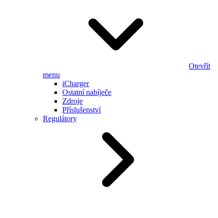
Otevřít
menu
iCharger
Ostatní nabíječe
Zdroje
Příslušenství
Regulátory