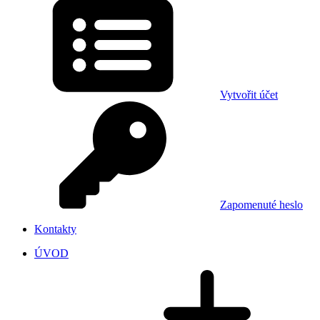
Vytvořit účet
Zapomenuté heslo
Kontakty
ÚVOD