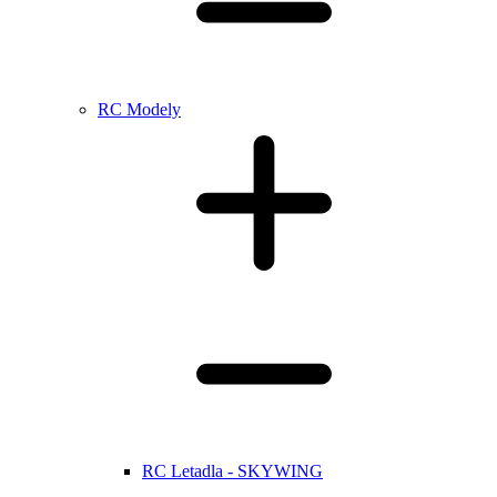
RC Modely
RC Letadla - SKYWING