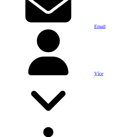
Email
Více