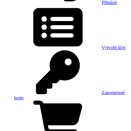
Přihlásit
Vytvořit účet
Zapomenuté
heslo