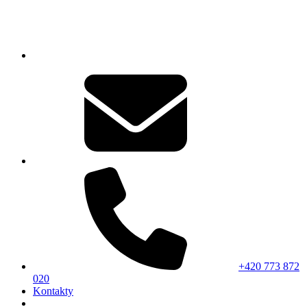
+420 773 872
020
Kontakty