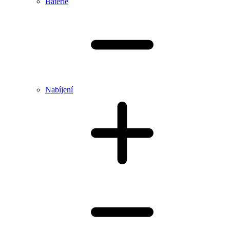
Baterie
Nabíjení