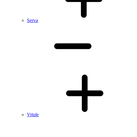
Serva
Vrtule