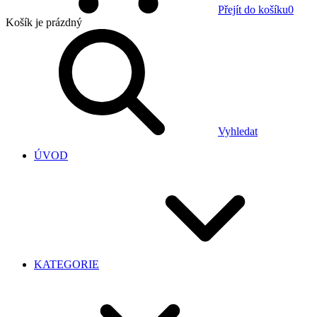
Přejít do košíku
0
Košík
je prázdný
Vyhledat
ÚVOD
KATEGORIE