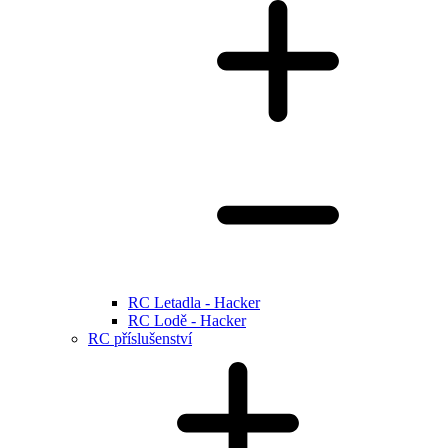
RC Letadla - Hacker
RC Lodě - Hacker
RC příslušenství