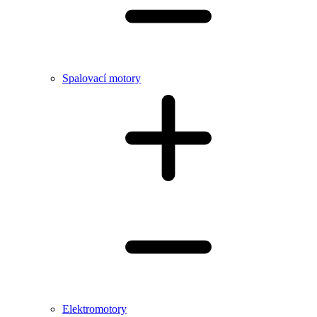
Spalovací motory
Elektromotory