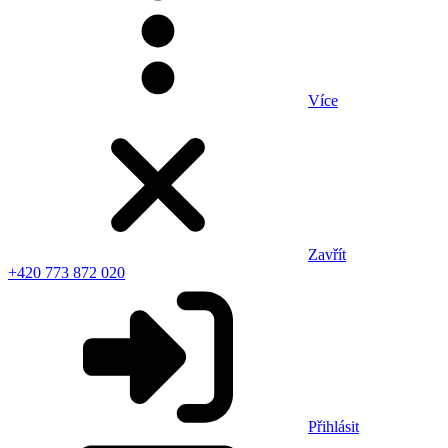
Více
Zavřít
+420 773 872 020
Přihlásit