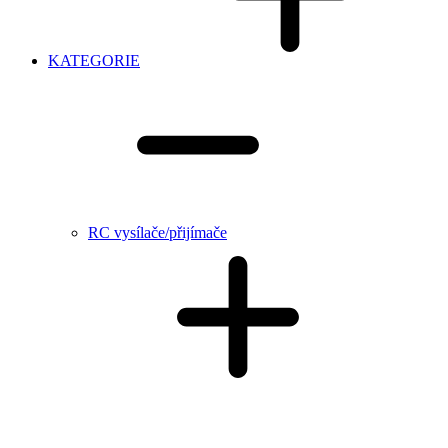
KATEGORIE
RC vysílače/přijímače