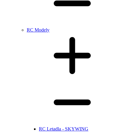
RC Modely
RC Letadla - SKYWING