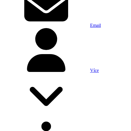
Email
Více