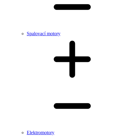
Spalovací motory
Elektromotory