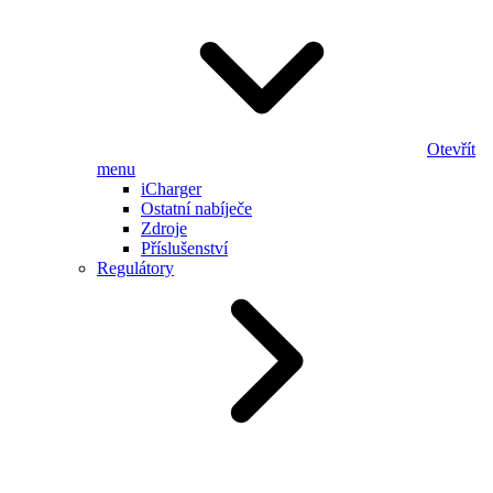
Otevřít
menu
iCharger
Ostatní nabíječe
Zdroje
Příslušenství
Regulátory