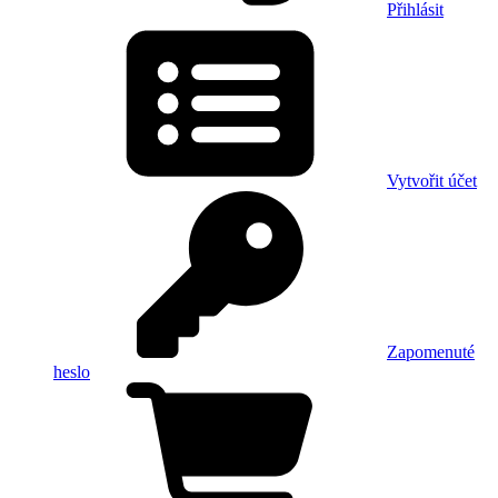
Přihlásit
Vytvořit účet
Zapomenuté
heslo