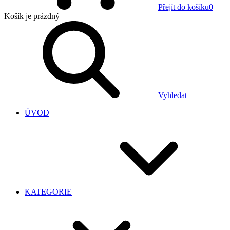
Přejít do košíku
0
Košík
je prázdný
Vyhledat
ÚVOD
KATEGORIE