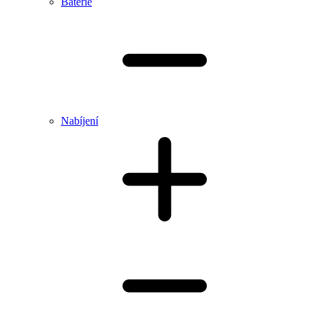
Baterie
Nabíjení