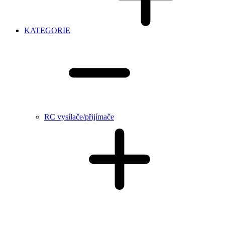
KATEGORIE
RC vysílače/přijímače