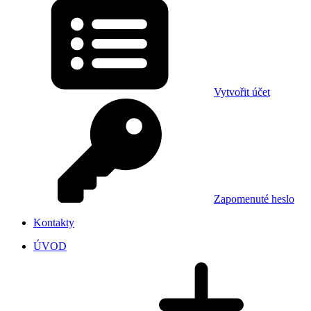
Vytvořit účet
Zapomenuté heslo
Kontakty
ÚVOD