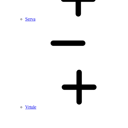
Serva
Vrtule