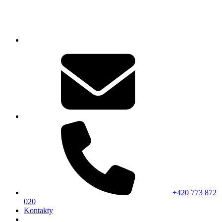
+420 773 872
020
Kontakty