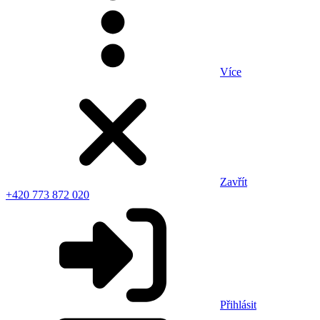
Více
Zavřít
+420 773 872 020
Přihlásit