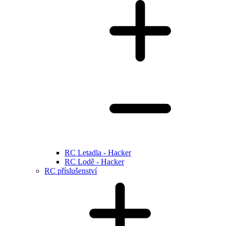
RC Letadla - Hacker
RC Lodě - Hacker
RC příslušenství