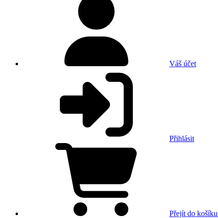
Váš účet
Přihlásit
Přejít do košíku