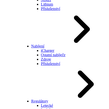
Lithium
Příslušenství
Nabíjení
iCharger
Ostatní nabíječe
Zdroje
Příslušenství
Regulátory
Letecké