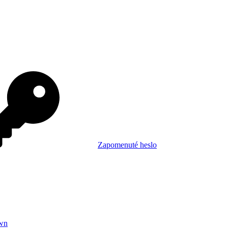
Zapomenuté heslo
wn