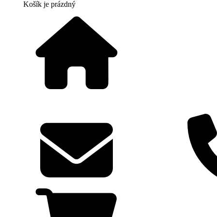
Košík
je prázdný