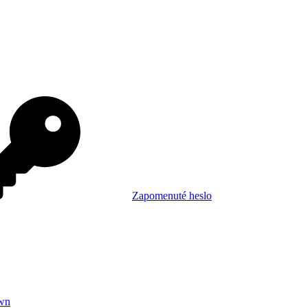
Zapomenuté heslo
wn