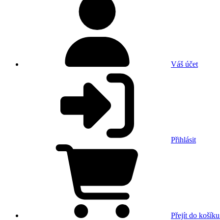
Váš účet
Přihlásit
Přejít do košíku