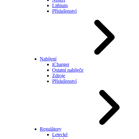
Lithium
Příslušenství
Nabíjení
iCharger
Ostatní nabíječe
Zdroje
Příslušenství
Regulátory
Letecké