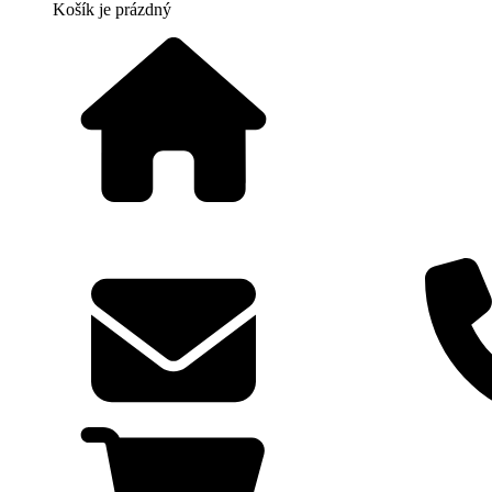
Košík
je prázdný