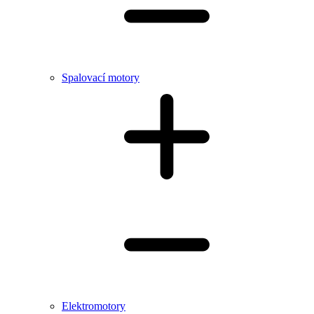
Spalovací motory
Elektromotory