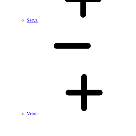
Serva
Vrtule