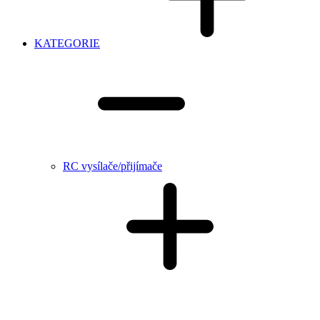
KATEGORIE
RC vysílače/přijímače