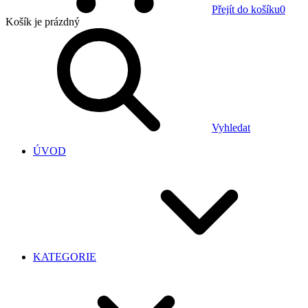
Přejít do košíku
0
Košík
je prázdný
Vyhledat
ÚVOD
KATEGORIE