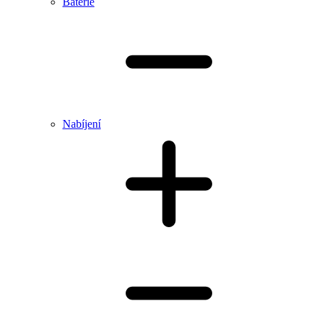
Baterie
Nabíjení