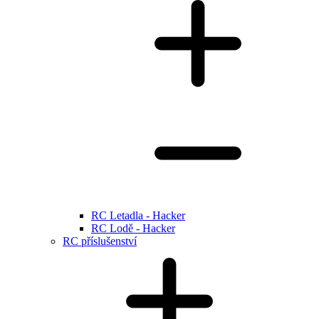
RC Letadla - Hacker
RC Lodě - Hacker
RC příslušenství