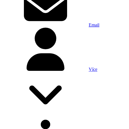
Email
Více