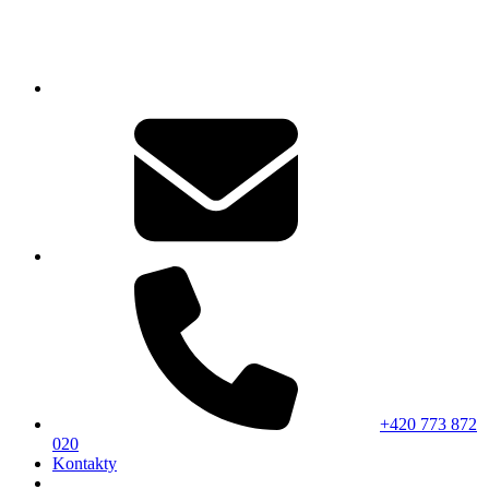
+420 773 872
020
Kontakty