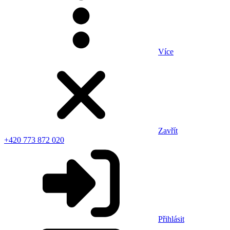
Více
Zavřít
+420 773 872 020
Přihlásit