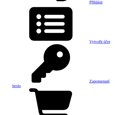
Přihlásit
Vytvořit účet
Zapomenuté
heslo