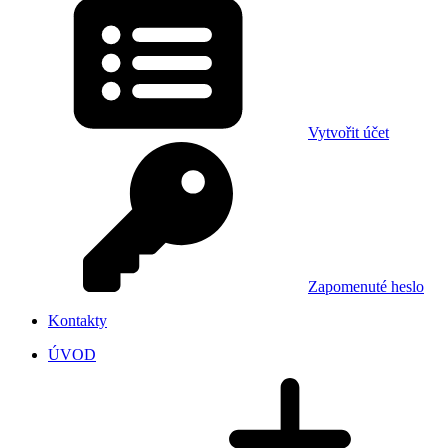
Vytvořit účet
Zapomenuté heslo
Kontakty
ÚVOD