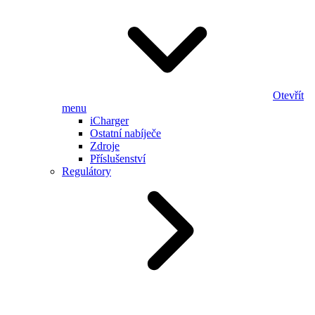
Otevřít
menu
iCharger
Ostatní nabíječe
Zdroje
Příslušenství
Regulátory