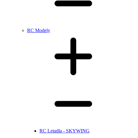
RC Modely
RC Letadla - SKYWING