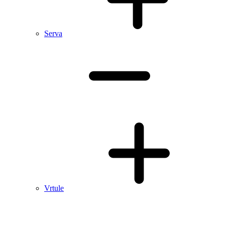
Serva
Vrtule