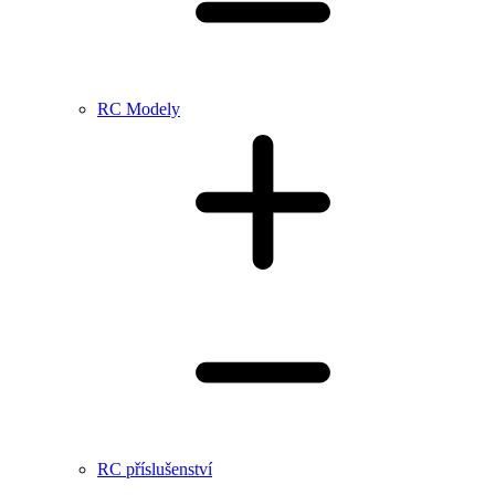
RC Modely
RC příslušenství