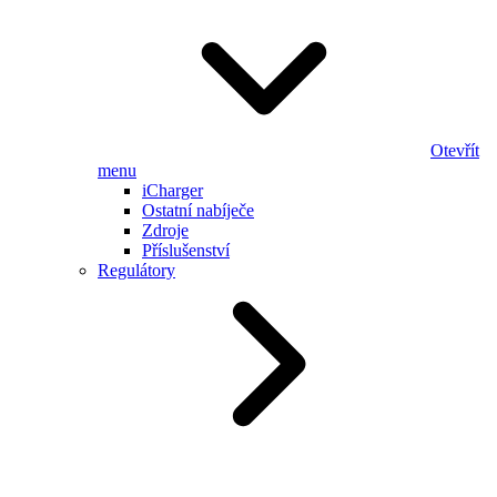
Otevřít
menu
iCharger
Ostatní nabíječe
Zdroje
Příslušenství
Regulátory