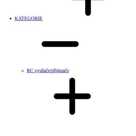
KATEGORIE
RC vysílače/přijímače