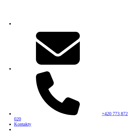
+420 773 872
020
Kontakty