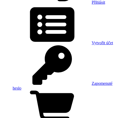
Přihlásit
Vytvořit účet
Zapomenuté
heslo