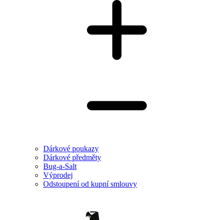
Dárkové poukazy
Dárkové předměty
Bug-a-Salt
Výprodej
Odstoupení od kupní smlouvy