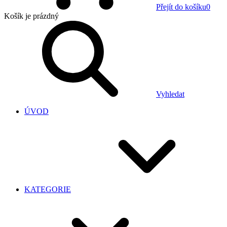
Přejít do košíku
0
Košík
je prázdný
Vyhledat
ÚVOD
KATEGORIE