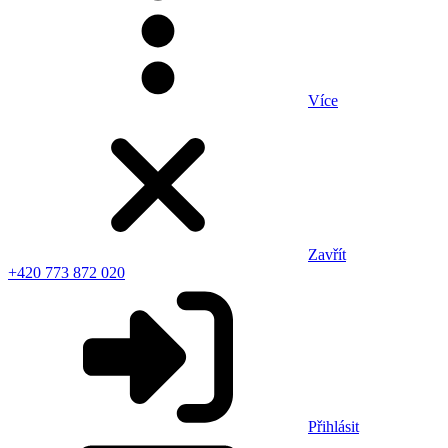
Více
Zavřít
+420 773 872 020
Přihlásit