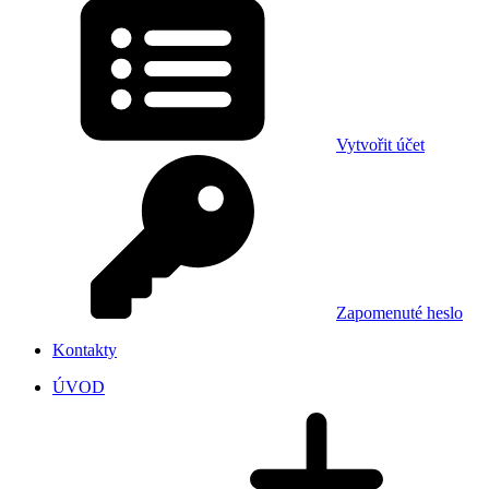
Vytvořit účet
Zapomenuté heslo
Kontakty
ÚVOD