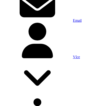
Email
Více