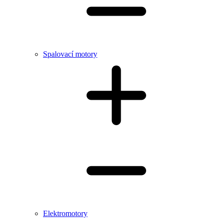
Spalovací motory
Elektromotory