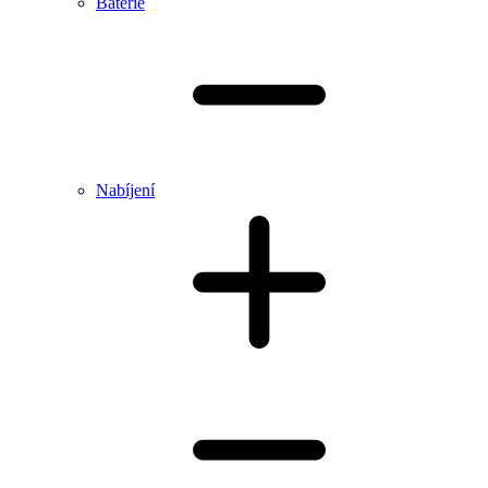
Baterie
Nabíjení