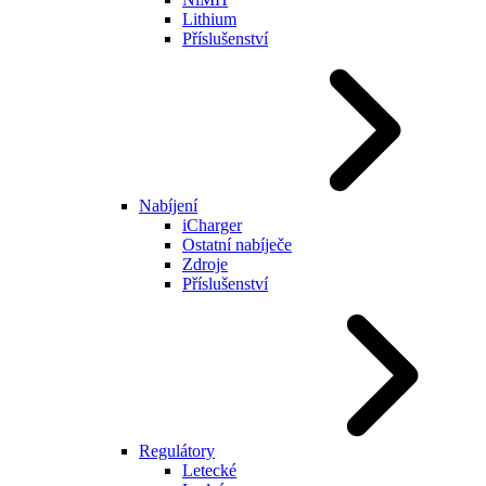
Lithium
Příslušenství
Nabíjení
iCharger
Ostatní nabíječe
Zdroje
Příslušenství
Regulátory
Letecké