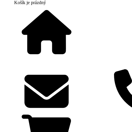
Košík
je prázdný