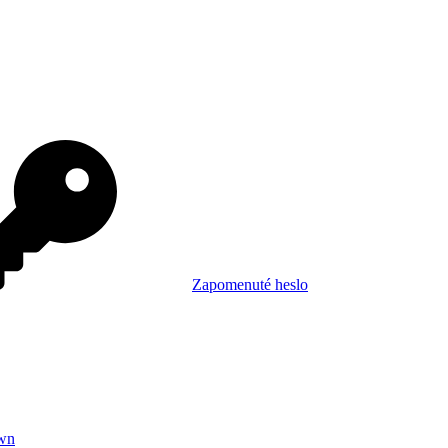
Zapomenuté heslo
wn