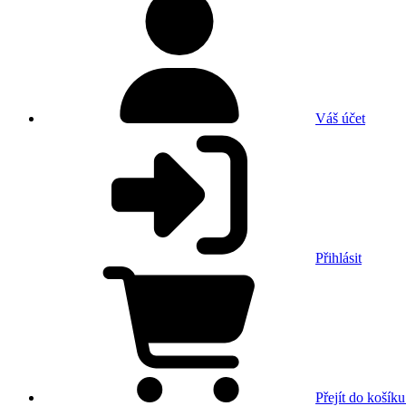
Váš účet
Přihlásit
Přejít do košíku