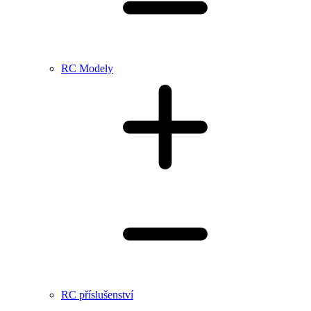
RC Modely
RC příslušenství