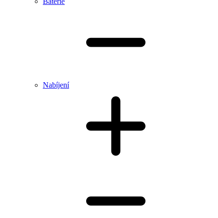
Baterie
Nabíjení