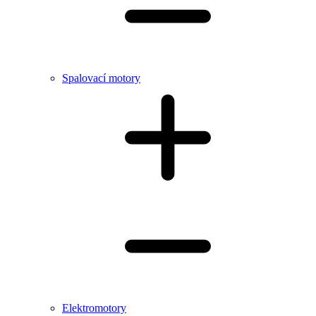
Spalovací motory
Elektromotory