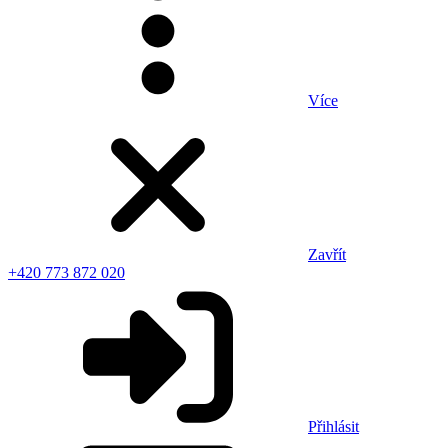
Více
Zavřít
+420 773 872 020
Přihlásit