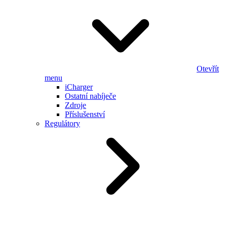
Otevřít
menu
iCharger
Ostatní nabíječe
Zdroje
Příslušenství
Regulátory