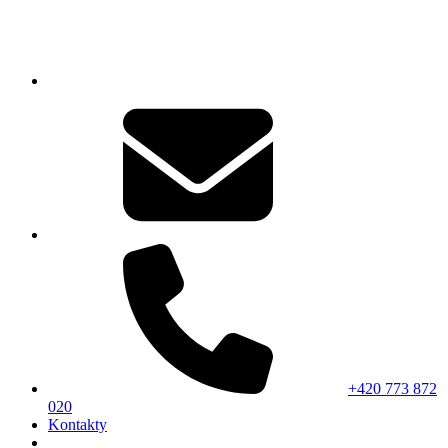
+420 773 872
020
Kontakty