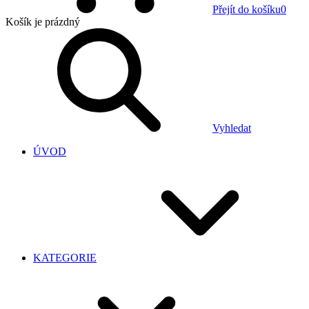
Přejít do košíku
0
Košík
je prázdný
Vyhledat
ÚVOD
KATEGORIE