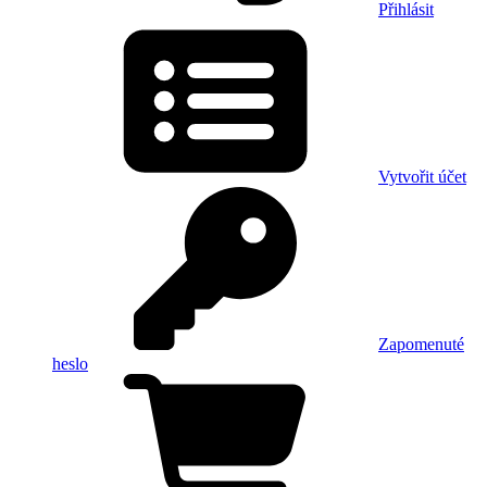
Přihlásit
Vytvořit účet
Zapomenuté
heslo