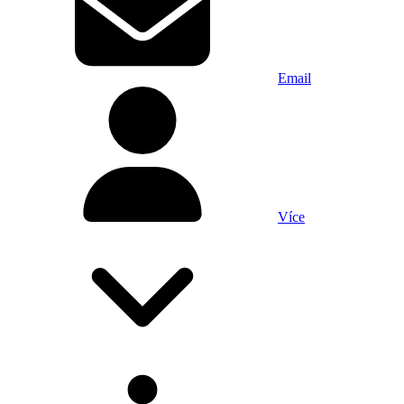
Email
Více