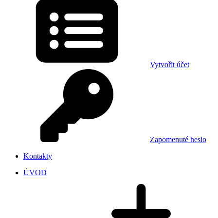
Vytvořit účet
Zapomenuté heslo
Kontakty
ÚVOD