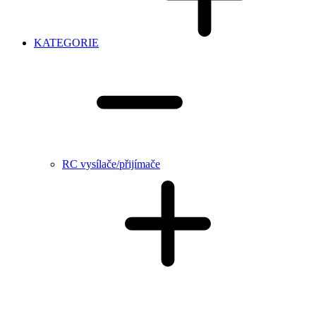
KATEGORIE
RC vysílače/přijímače