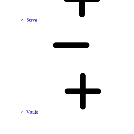
Serva
Vrtule