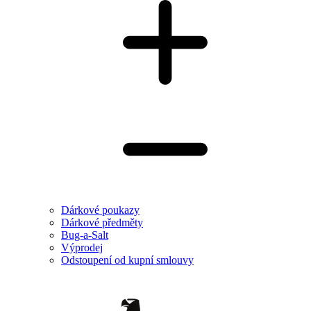
Dárkové poukazy
Dárkové předměty
Bug-a-Salt
Výprodej
Odstoupení od kupní smlouvy