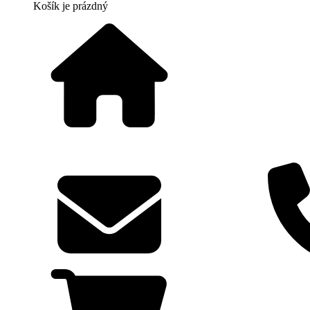
Košík
je prázdný