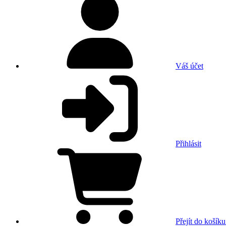
Váš účet
Přihlásit
Přejít do košíku