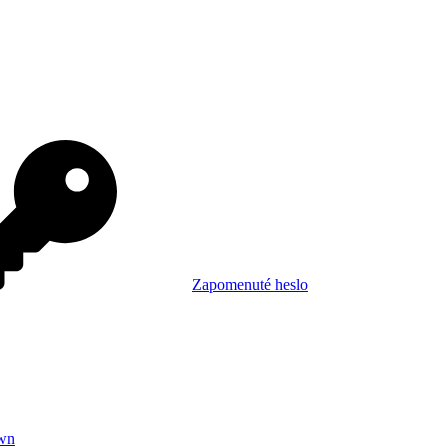
Zapomenuté heslo
wn