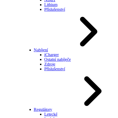
Lithium
Příslušenství
Nabíjení
iCharger
Ostatní nabíječe
Zdroje
Příslušenství
Regulátory
Letecké