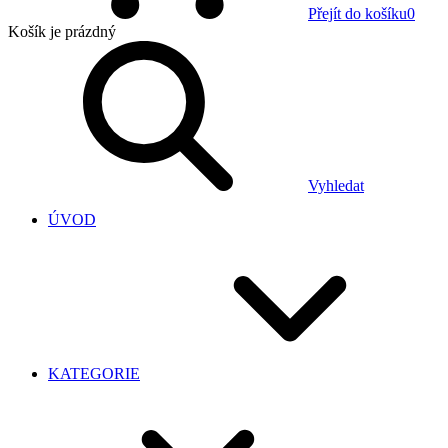
Přejít do košíku
0
Košík
je prázdný
Vyhledat
ÚVOD
KATEGORIE