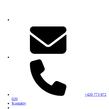
+420 773 872
020
Kontakty