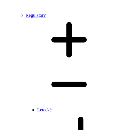
Regulátory
Letecké