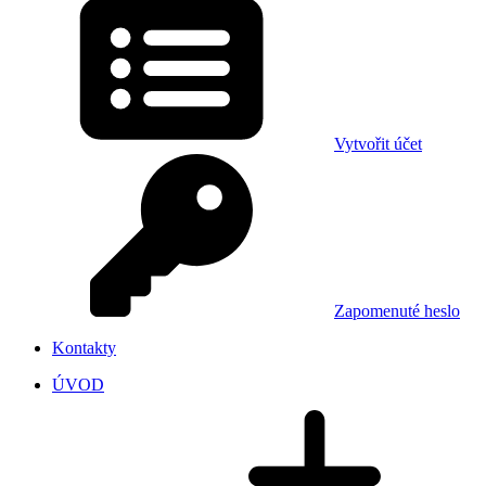
Vytvořit účet
Zapomenuté heslo
Kontakty
ÚVOD