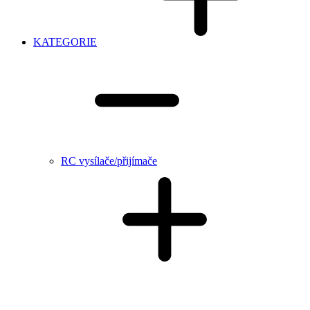
KATEGORIE
RC vysílače/přijímače