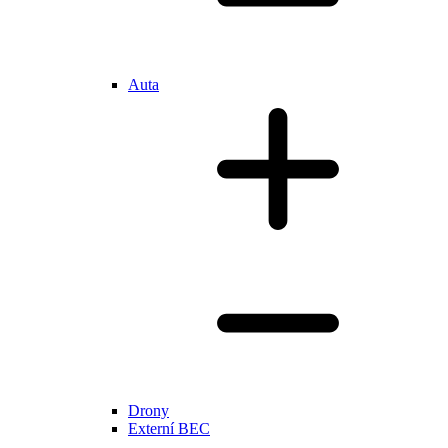
Auta
Drony
Externí BEC