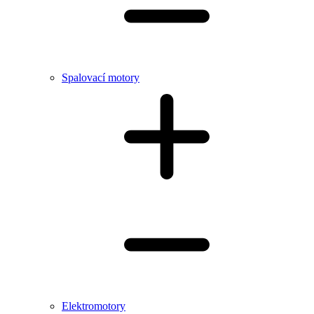
Spalovací motory
Elektromotory