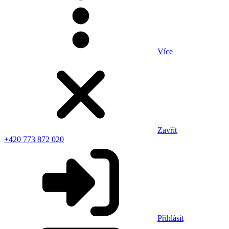
Více
Zavřít
+420 773 872 020
Přihlásit