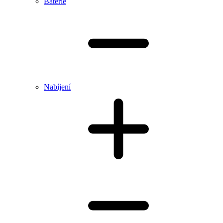
Baterie
Nabíjení