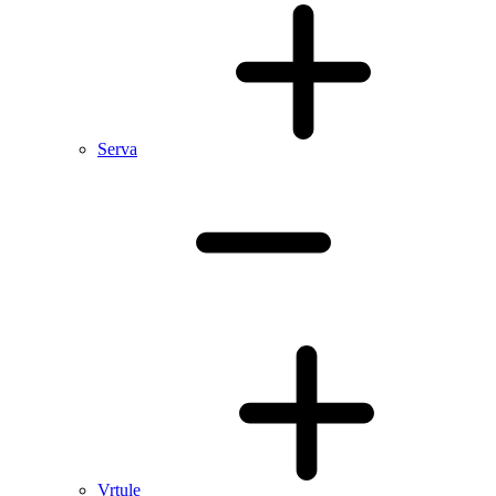
Serva
Vrtule