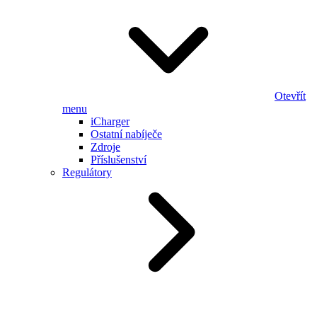
Otevřít
menu
iCharger
Ostatní nabíječe
Zdroje
Příslušenství
Regulátory