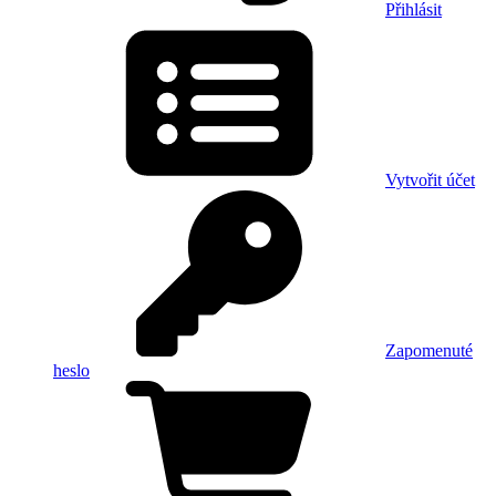
Přihlásit
Vytvořit účet
Zapomenuté
heslo