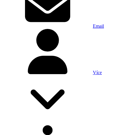
Email
Více