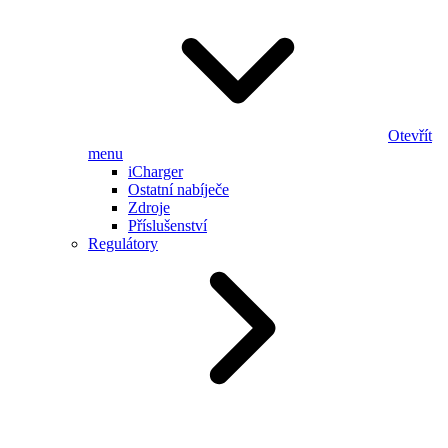
Otevřít
menu
iCharger
Ostatní nabíječe
Zdroje
Příslušenství
Regulátory