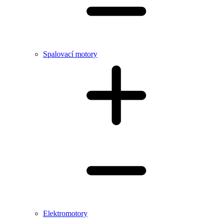
Spalovací motory
Elektromotory