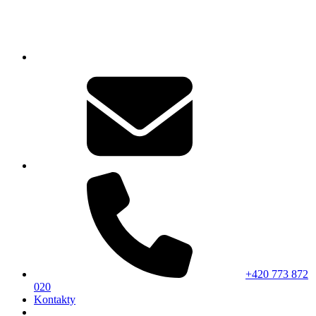
+420 773 872
020
Kontakty