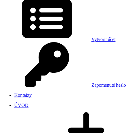
Vytvořit účet
Zapomenuté heslo
Kontakty
ÚVOD