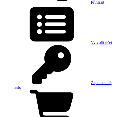
Přihlásit
Vytvořit účet
Zapomenuté
heslo