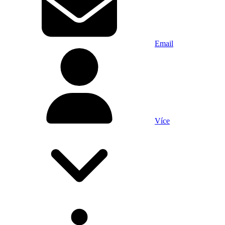
Email
Více