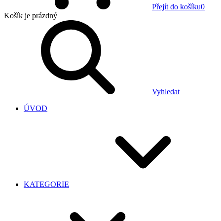
Přejít do košíku
0
Košík
je prázdný
Vyhledat
ÚVOD
KATEGORIE