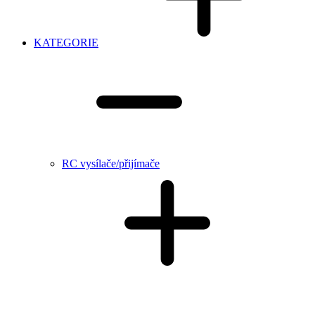
KATEGORIE
RC vysílače/přijímače