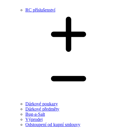
RC příslušenství
Dárkové poukazy
Dárkové předměty
Bug-a-Salt
Výprodej
Odstoupení od kupní smlouvy