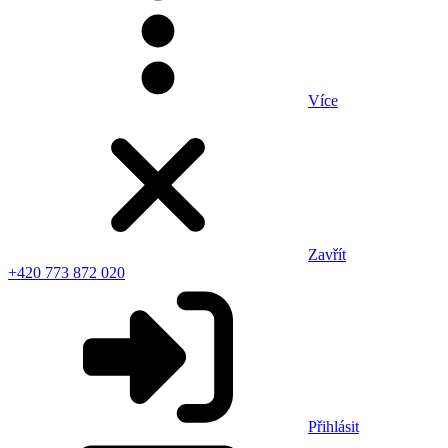
Více
Zavřít
+420 773 872 020
Přihlásit