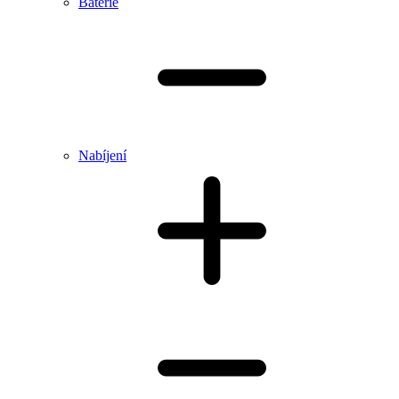
Baterie
Nabíjení