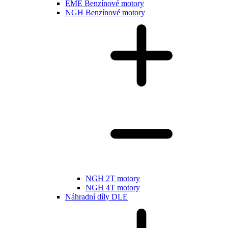
EME Benzínové motory
NGH Benzínové motory
NGH 2T motory
NGH 4T motory
Náhradní díly DLE