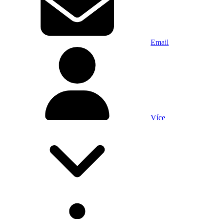
Email
Více