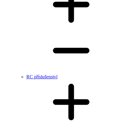
RC příslušenství