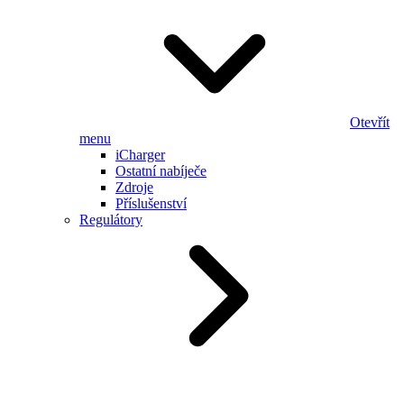
Otevřít
menu
iCharger
Ostatní nabíječe
Zdroje
Příslušenství
Regulátory