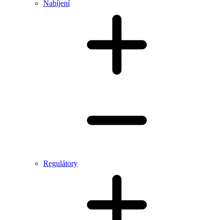
Nabíjení
Regulátory