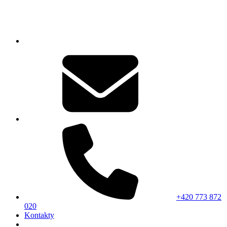
+420 773 872
020
Kontakty