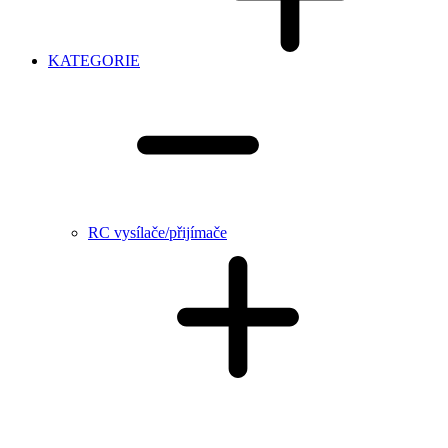
KATEGORIE
RC vysílače/přijímače