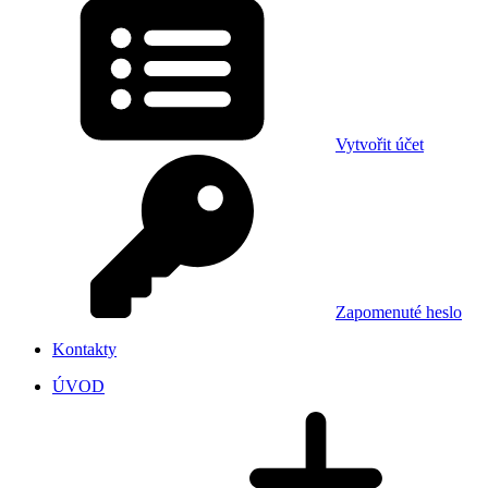
Vytvořit účet
Zapomenuté heslo
Kontakty
ÚVOD