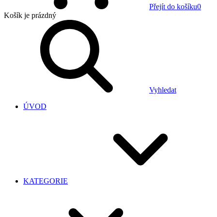
Přejít do košíku
0
Košík
je prázdný
Vyhledat
ÚVOD
KATEGORIE