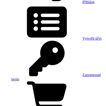
Přihlásit
Vytvořit účet
Zapomenuté
heslo