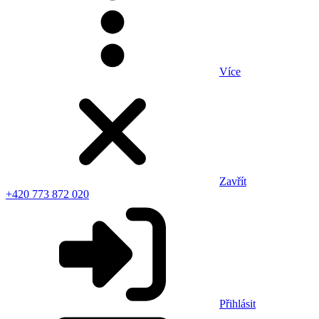
Více
Zavřít
+420 773 872 020
Přihlásit