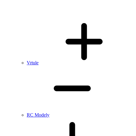
Vrtule
RC Modely