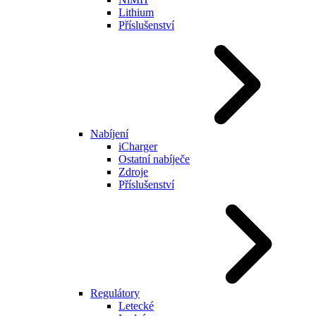
Lithium
Příslušenství
Nabíjení
iCharger
Ostatní nabíječe
Zdroje
Příslušenství
Regulátory
Letecké