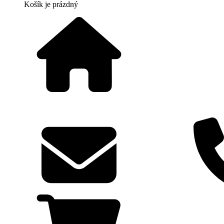
Košík
je prázdný