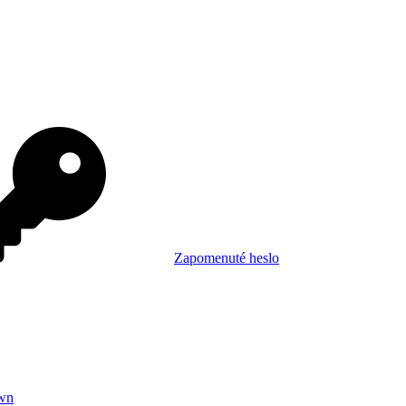
Zapomenuté heslo
wn