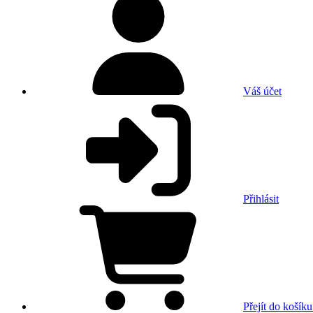
Váš účet
Přihlásit
Přejít do košíku