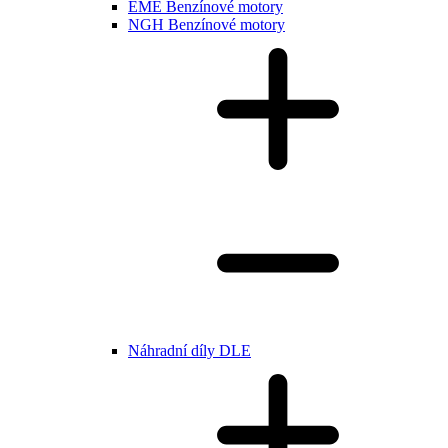
EME Benzínové motory
NGH Benzínové motory
Náhradní díly DLE