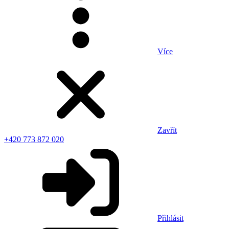
Více
Zavřít
+420 773 872 020
Přihlásit