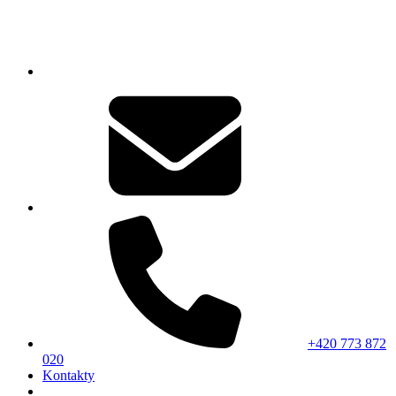
+420 773 872
020
Kontakty