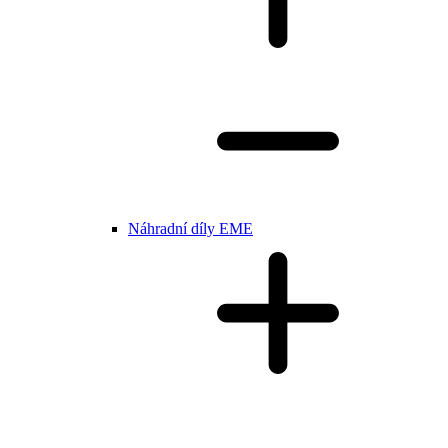
Náhradní díly EME