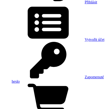
Přihlásit
Vytvořit účet
Zapomenuté
heslo