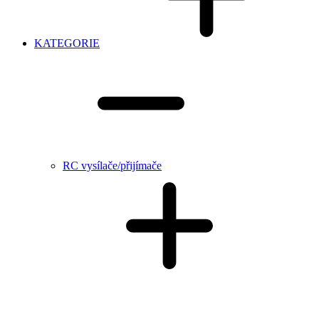
KATEGORIE
RC vysílače/přijímače