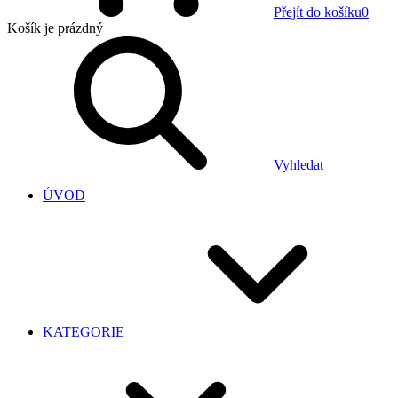
Přejít do košíku
0
Košík
je prázdný
Vyhledat
ÚVOD
KATEGORIE