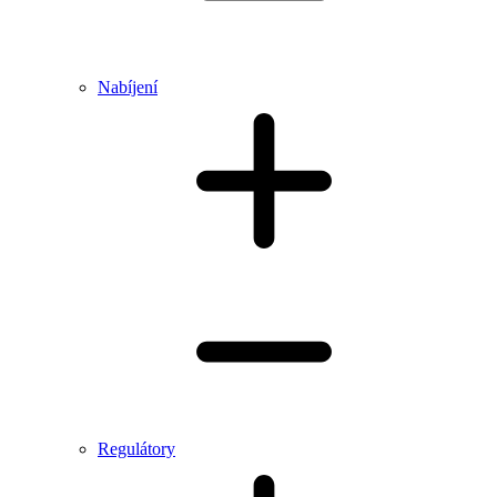
Nabíjení
Regulátory