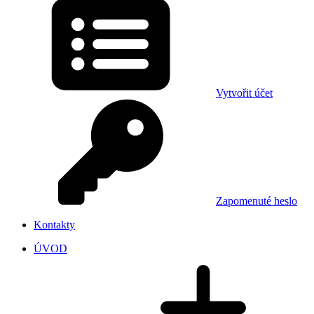
Vytvořit účet
Zapomenuté heslo
Kontakty
ÚVOD