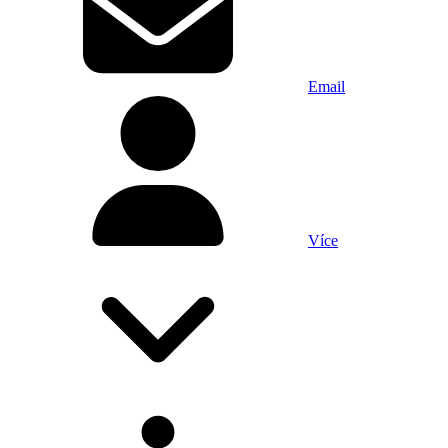
Email
Více