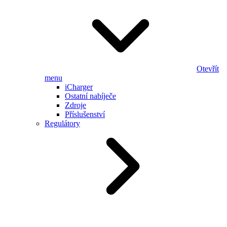
Otevřít
menu
iCharger
Ostatní nabíječe
Zdroje
Příslušenství
Regulátory