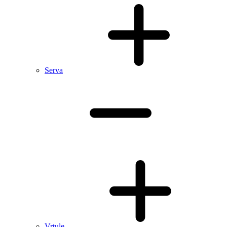
Serva
Vrtule