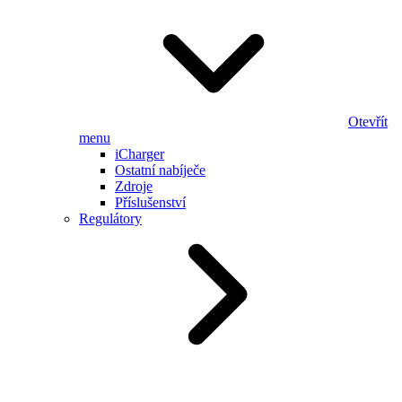
Otevřít
menu
iCharger
Ostatní nabíječe
Zdroje
Příslušenství
Regulátory