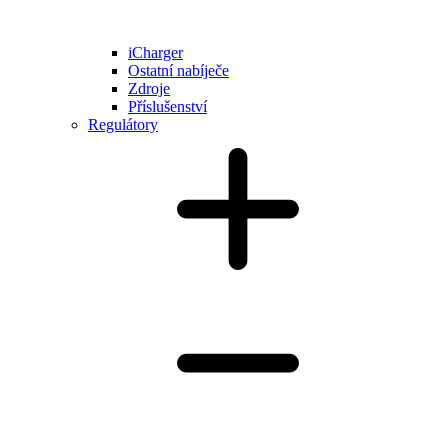
iCharger
Ostatní nabíječe
Zdroje
Příslušenství
Regulátory