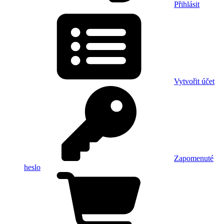
Přihlásit
Vytvořit účet
Zapomenuté
heslo