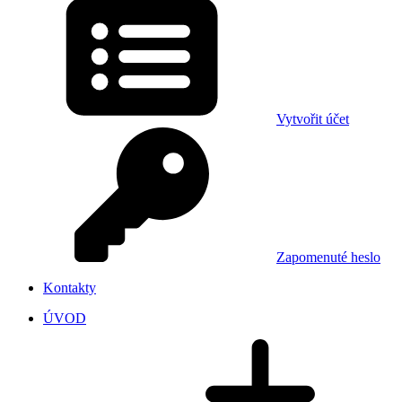
Vytvořit účet
Zapomenuté heslo
Kontakty
ÚVOD