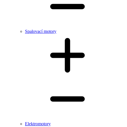
Spalovací motory
Elektromotory