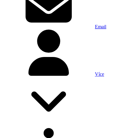
Email
Více