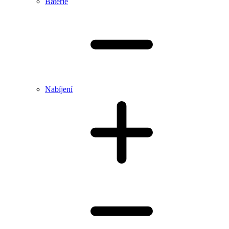
Baterie
Nabíjení