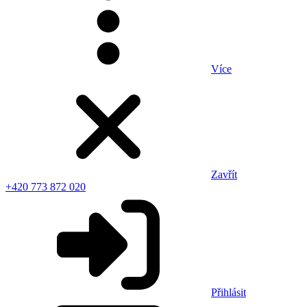
Více
Zavřít
+420 773 872 020
Přihlásit