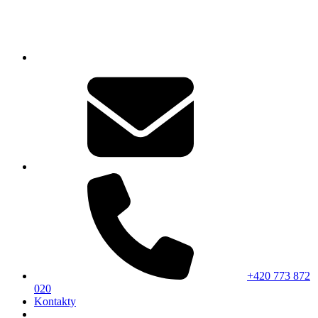
+420 773 872
020
Kontakty