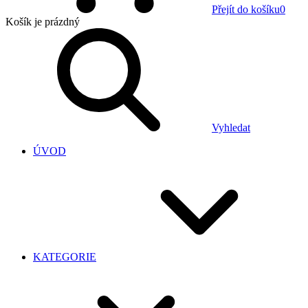
Přejít do košíku
0
Košík
je prázdný
Vyhledat
ÚVOD
KATEGORIE