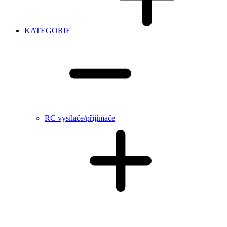
KATEGORIE
RC vysílače/přijímače