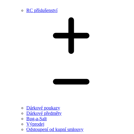
RC příslušenství
Dárkové poukazy
Dárkové předměty
Bug-a-Salt
Výprodej
Odstoupení od kupní smlouvy