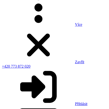
Více
Zavřít
+420 773 872 020
Přihlásit