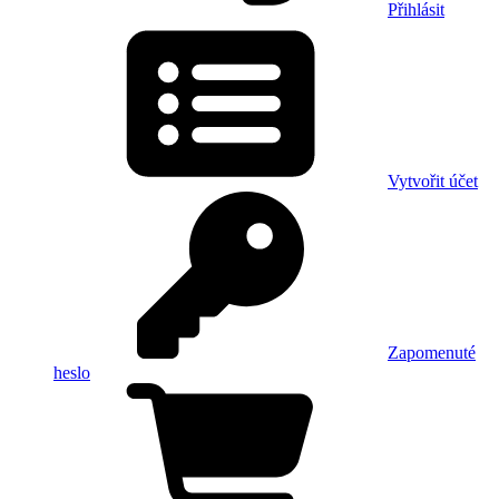
Přihlásit
Vytvořit účet
Zapomenuté
heslo