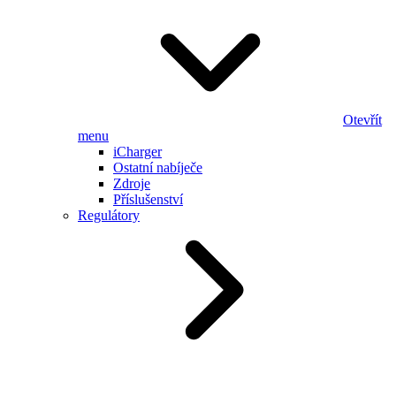
Otevřít
menu
iCharger
Ostatní nabíječe
Zdroje
Příslušenství
Regulátory