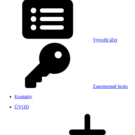
Vytvořit účet
Zapomenuté heslo
Kontakty
ÚVOD