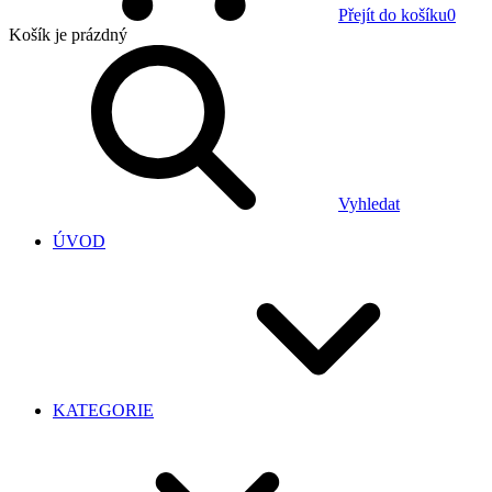
Přejít do košíku
0
Košík
je prázdný
Vyhledat
ÚVOD
KATEGORIE