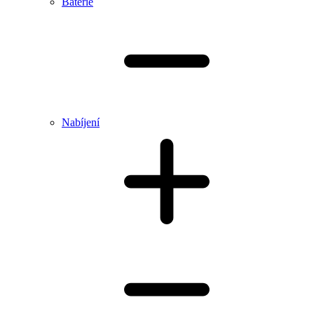
Baterie
Nabíjení