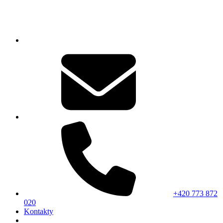
+420 773 872
020
Kontakty