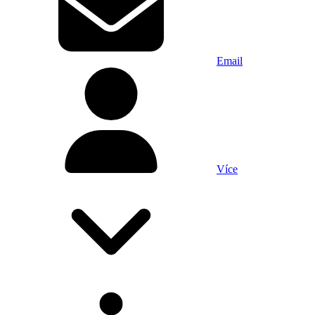
Email
Více