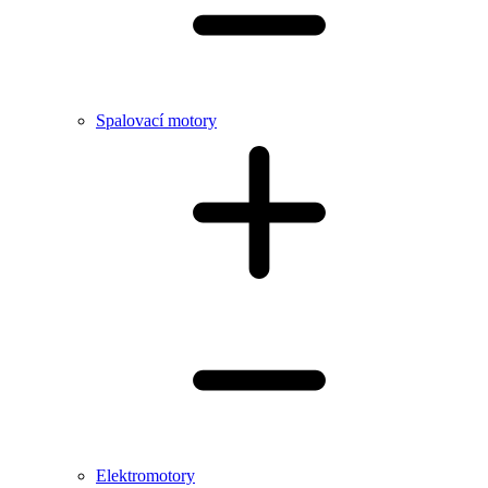
Spalovací motory
Elektromotory