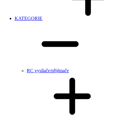
KATEGORIE
RC vysílače/přijímače