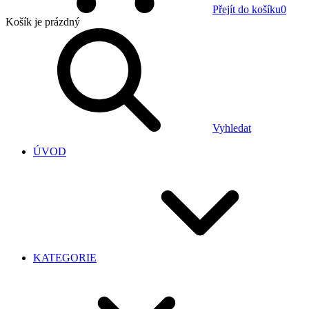
Přejít do košíku
0
Košík
je prázdný
Vyhledat
ÚVOD
KATEGORIE