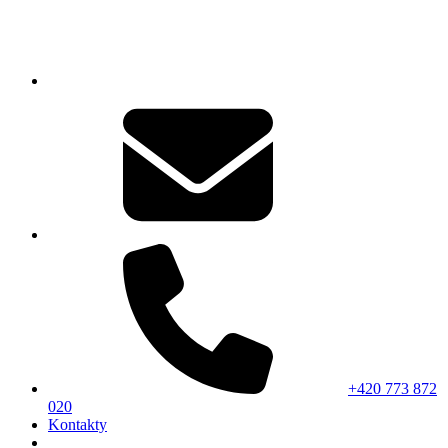
+420 773 872
020
Kontakty