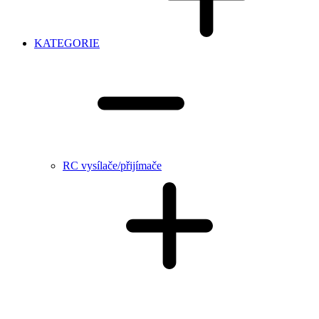
KATEGORIE
RC vysílače/přijímače