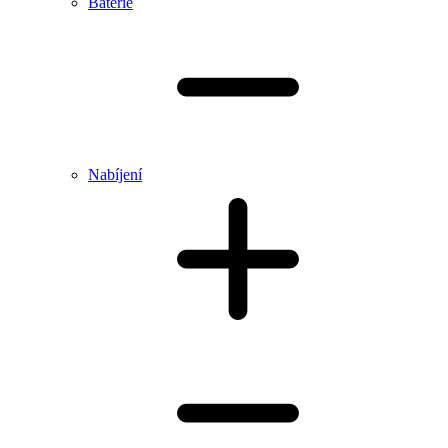
Baterie
Nabíjení