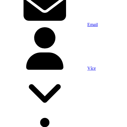
Email
Více