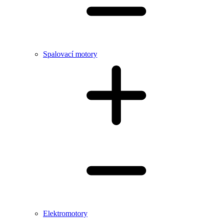
Spalovací motory
Elektromotory