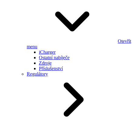
Otevřít
menu
iCharger
Ostatní nabíječe
Zdroje
Příslušenství
Regulátory