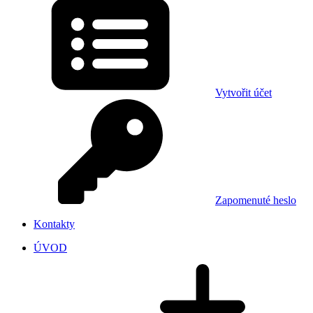
Vytvořit účet
Zapomenuté heslo
Kontakty
ÚVOD