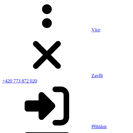
Více
Zavřít
+420 773 872 020
Přihlásit