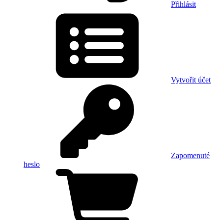
Přihlásit
Vytvořit účet
Zapomenuté
heslo