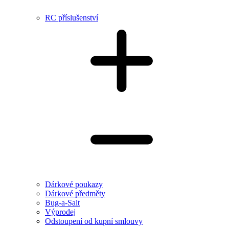
RC příslušenství
Dárkové poukazy
Dárkové předměty
Bug-a-Salt
Výprodej
Odstoupení od kupní smlouvy