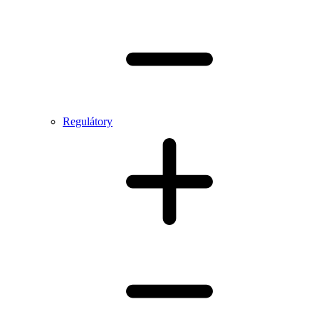
Regulátory