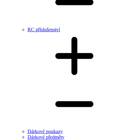
RC příslušenství
Dárkové poukazy
Dárkové předměty