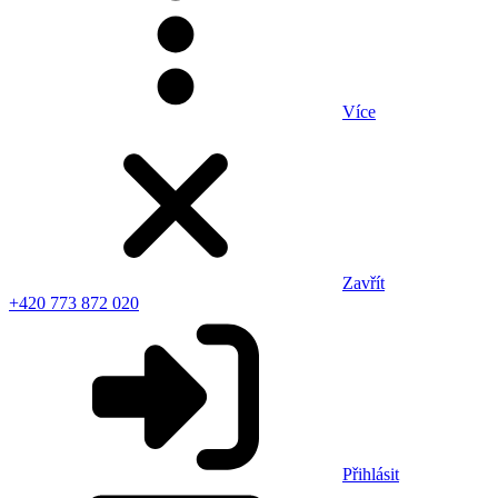
Více
Zavřít
+420 773 872 020
Přihlásit