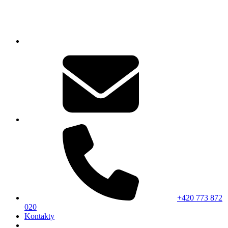
+420 773 872
020
Kontakty