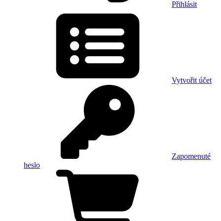
Přihlásit
Vytvořit účet
Zapomenuté
heslo