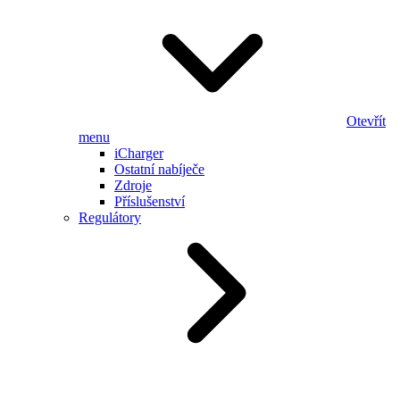
Otevřít
menu
iCharger
Ostatní nabíječe
Zdroje
Příslušenství
Regulátory