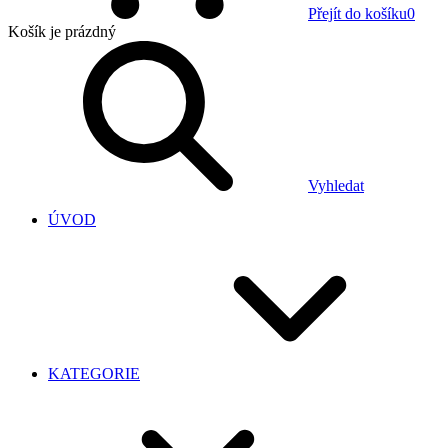
Přejít do košíku
0
Košík
je prázdný
Vyhledat
ÚVOD
KATEGORIE