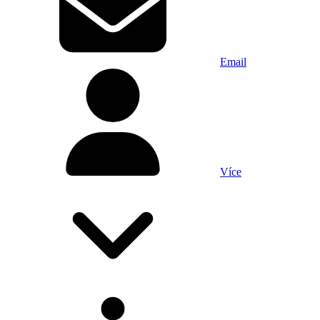
Email
Více