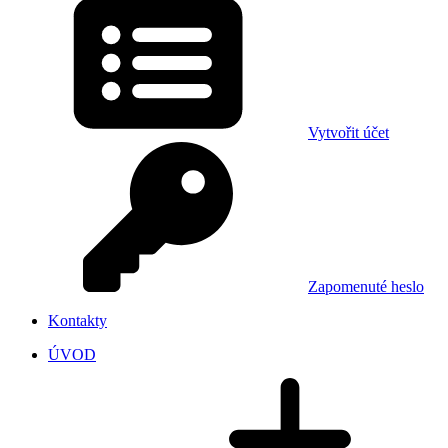
Vytvořit účet
Zapomenuté heslo
Kontakty
ÚVOD