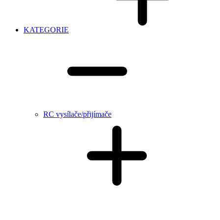
KATEGORIE
RC vysílače/přijímače