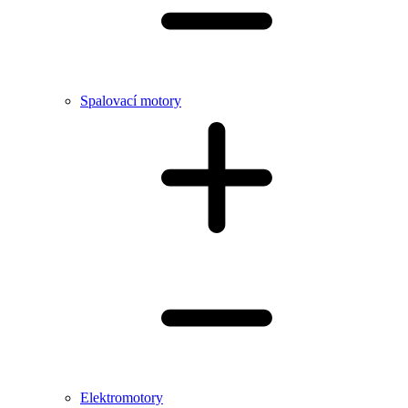
Spalovací motory
Elektromotory