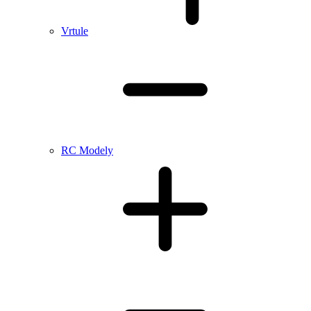
Vrtule
RC Modely