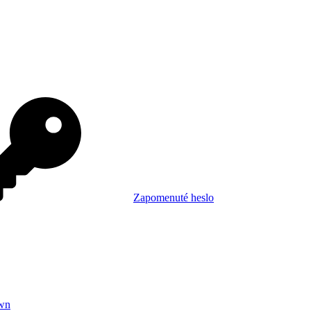
Zapomenuté heslo
wn