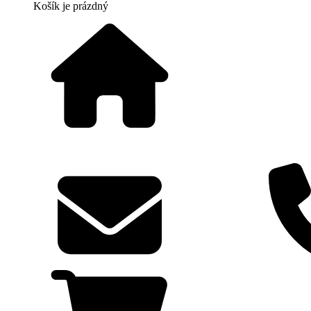
Košík
je prázdný