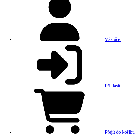
Váš účet
Přihlásit
Přejít do košíku