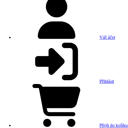
Váš účet
Přihlásit
Přejít do košíku