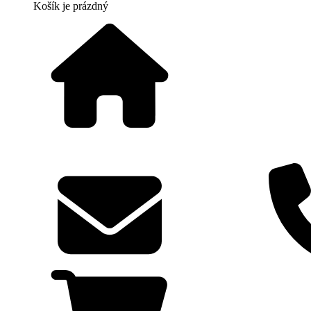
Košík
je prázdný