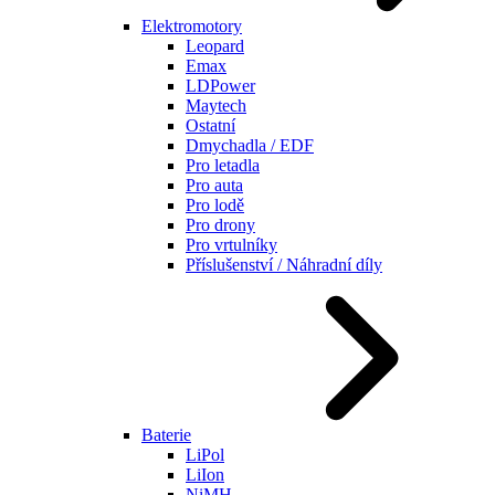
Elektromotory
Leopard
Emax
LDPower
Maytech
Ostatní
Dmychadla / EDF
Pro letadla
Pro auta
Pro lodě
Pro drony
Pro vrtulníky
Příslušenství / Náhradní díly
Baterie
LiPol
LiIon
NiMH