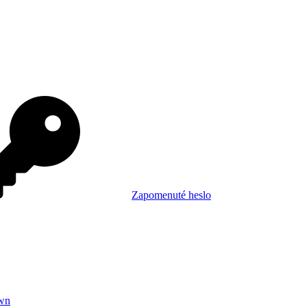
Zapomenuté heslo
wn