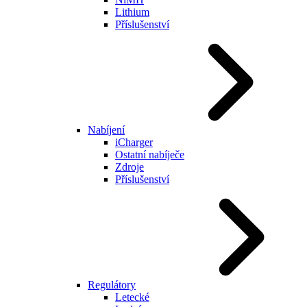
Lithium
Příslušenství
Nabíjení
iCharger
Ostatní nabíječe
Zdroje
Příslušenství
Regulátory
Letecké