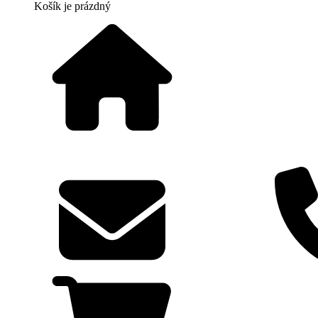
Košík
je prázdný