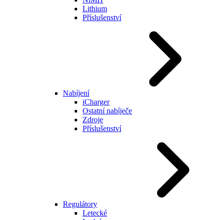
Lithium
Příslušenství
Nabíjení
iCharger
Ostatní nabíječe
Zdroje
Příslušenství
Regulátory
Letecké