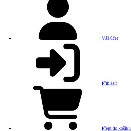
Váš účet
Přihlásit
Přejít do košíku