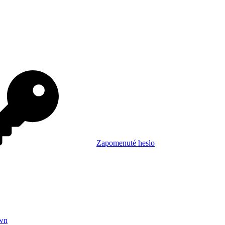
Zapomenuté heslo
wn