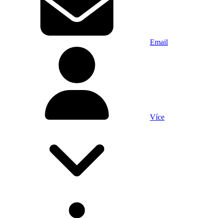
Email
Více