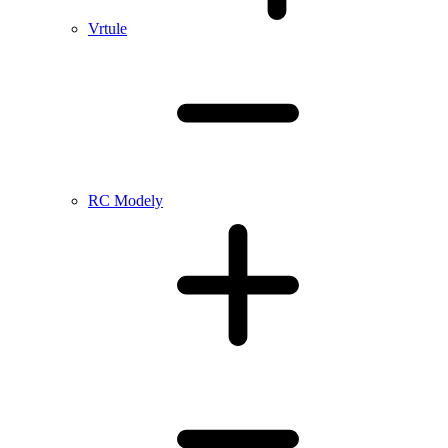
Vrtule
RC Modely