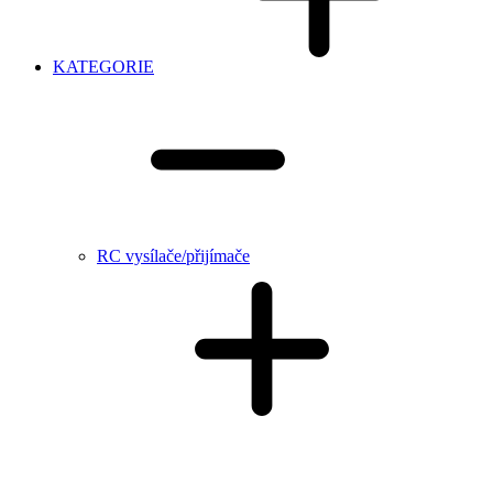
KATEGORIE
RC vysílače/přijímače