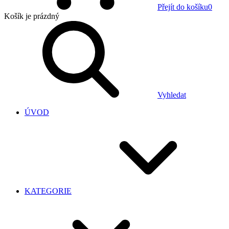
Přejít do košíku
0
Košík
je prázdný
Vyhledat
ÚVOD
KATEGORIE