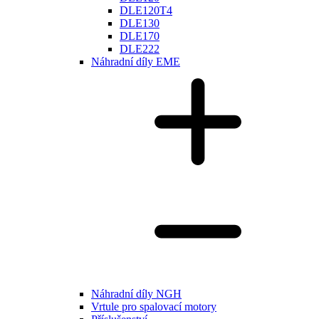
DLE120T4
DLE130
DLE170
DLE222
Náhradní díly EME
Náhradní díly NGH
Vrtule pro spalovací motory