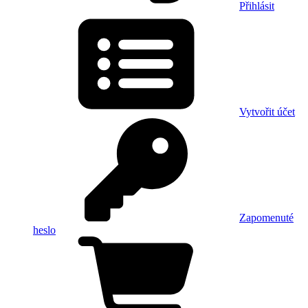
Přihlásit
Vytvořit účet
Zapomenuté
heslo