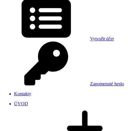
Vytvořit účet
Zapomenuté heslo
Kontakty
ÚVOD