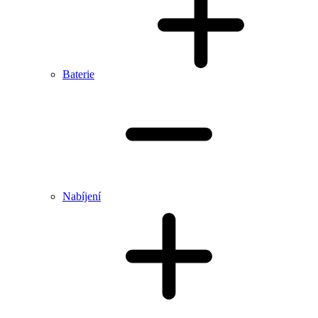
Baterie
Nabíjení