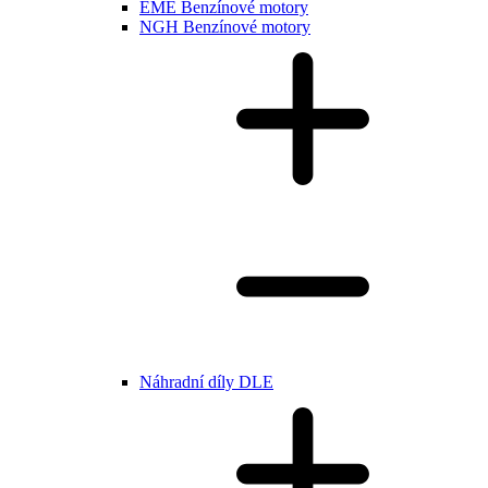
EME Benzínové motory
NGH Benzínové motory
Náhradní díly DLE