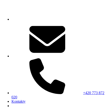
+420 773 872
020
Kontakty