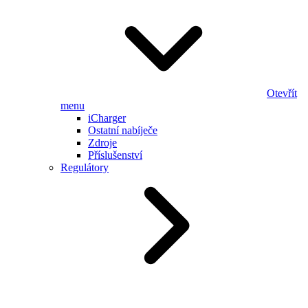
Otevřít
menu
iCharger
Ostatní nabíječe
Zdroje
Příslušenství
Regulátory