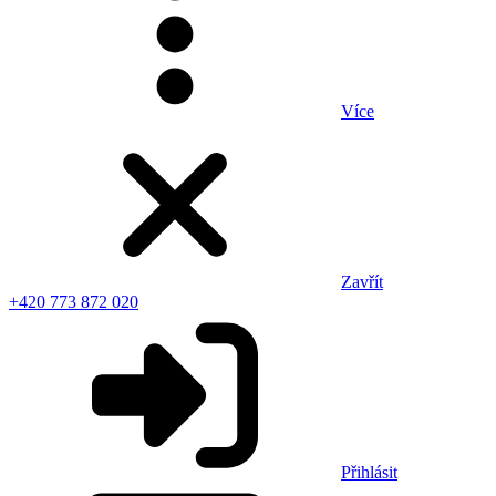
Více
Zavřít
+420 773 872 020
Přihlásit