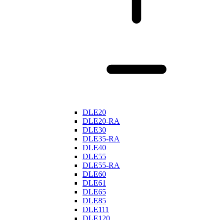
DLE20
DLE20-RA
DLE30
DLE35-RA
DLE40
DLE55
DLE55-RA
DLE60
DLE61
DLE65
DLE85
DLE111
DLE120