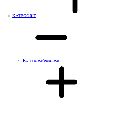
KATEGORIE
RC vysílače/přijímače