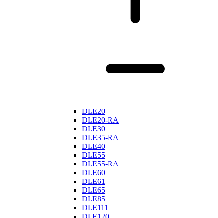
DLE20
DLE20-RA
DLE30
DLE35-RA
DLE40
DLE55
DLE55-RA
DLE60
DLE61
DLE65
DLE85
DLE111
DLE120