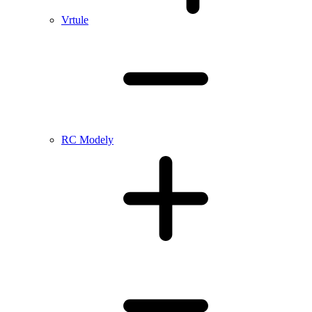
Vrtule
RC Modely