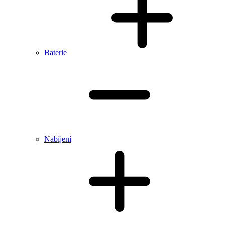
Baterie
Nabíjení