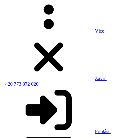
Více
Zavřít
+420 773 872 020
Přihlásit