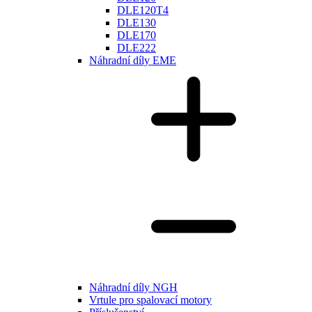
DLE120T4
DLE130
DLE170
DLE222
Náhradní díly EME
Náhradní díly NGH
Vrtule pro spalovací motory