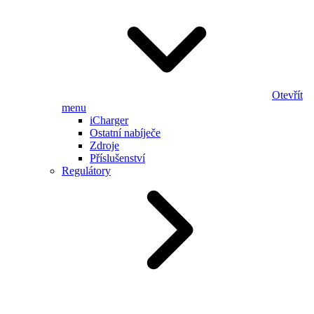
Otevřít
menu
iCharger
Ostatní nabíječe
Zdroje
Příslušenství
Regulátory