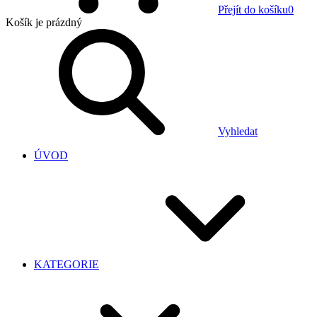
Přejít do košíku
0
Košík
je prázdný
Vyhledat
ÚVOD
KATEGORIE