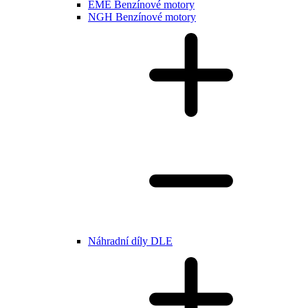
EME Benzínové motory
NGH Benzínové motory
Náhradní díly DLE