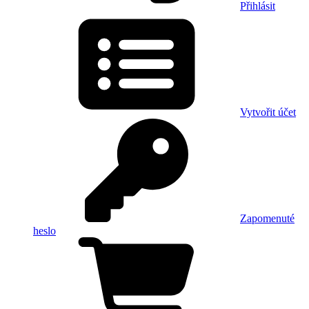
Přihlásit
Vytvořit účet
Zapomenuté
heslo