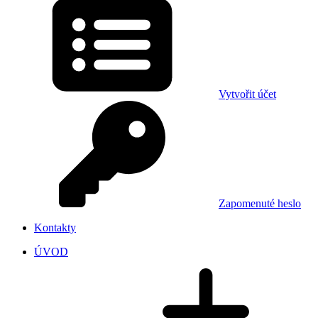
Vytvořit účet
Zapomenuté heslo
Kontakty
ÚVOD