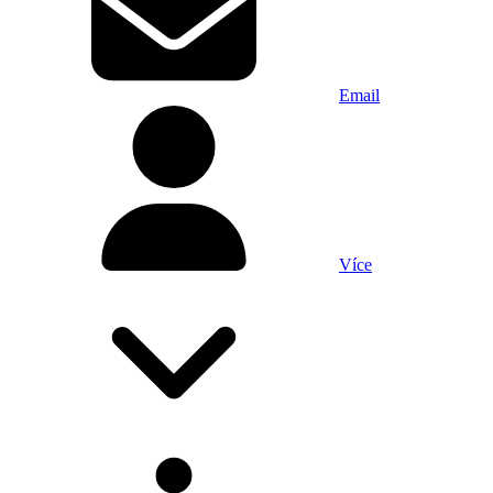
Email
Více