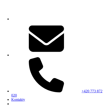
+420 773 872
020
Kontakty