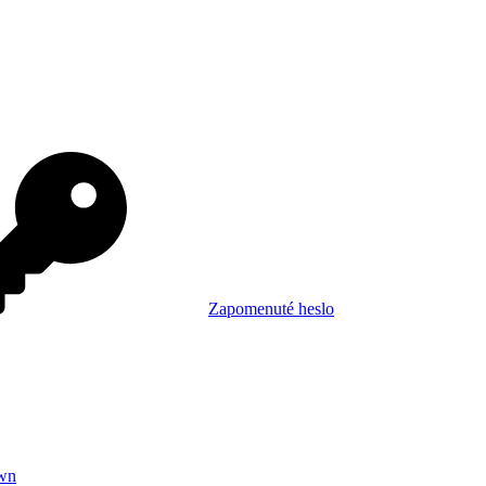
Zapomenuté heslo
wn