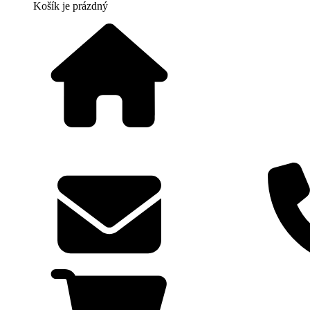
Košík
je prázdný