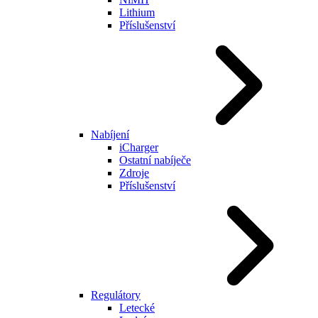
Lithium
Příslušenství
Nabíjení
iCharger
Ostatní nabíječe
Zdroje
Příslušenství
Regulátory
Letecké