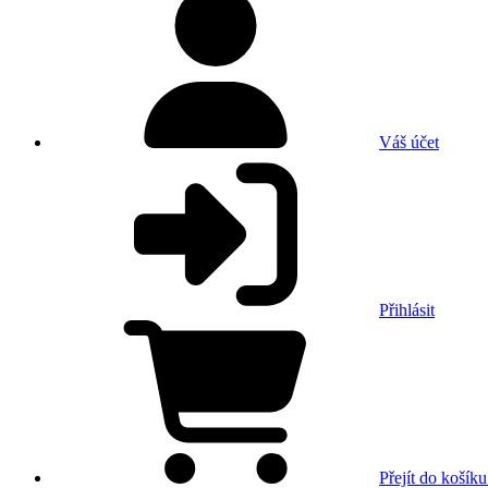
Váš účet
Přihlásit
Přejít do košíku