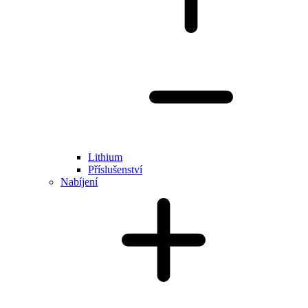
Lithium
Příslušenství
Nabíjení