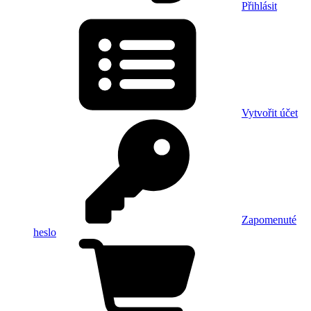
Přihlásit
Vytvořit účet
Zapomenuté
heslo