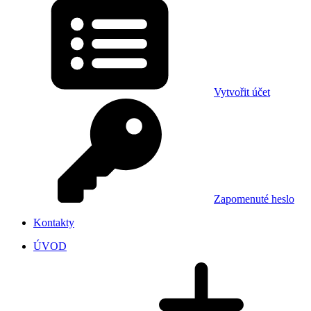
Vytvořit účet
Zapomenuté heslo
Kontakty
ÚVOD