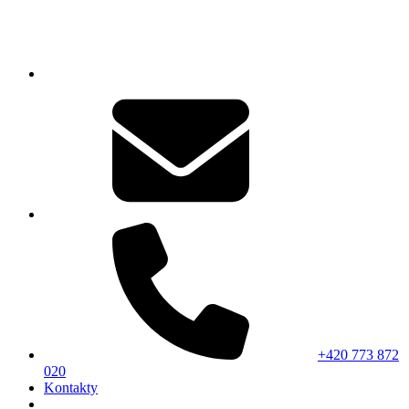
+420 773 872
020
Kontakty