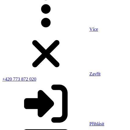
Více
Zavřít
+420 773 872 020
Přihlásit