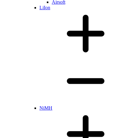
Airsoft
LiIon
NiMH