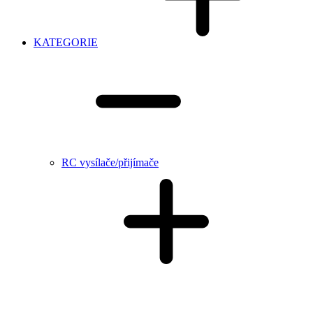
KATEGORIE
RC vysílače/přijímače