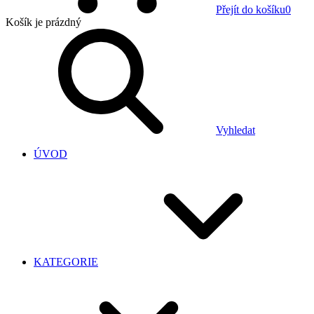
Přejít do košíku
0
Košík
je prázdný
Vyhledat
ÚVOD
KATEGORIE