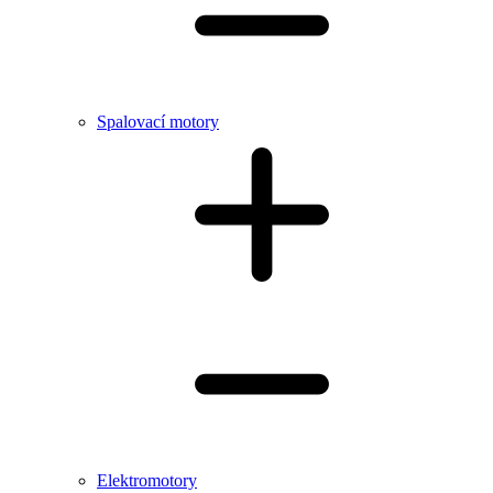
Spalovací motory
Elektromotory