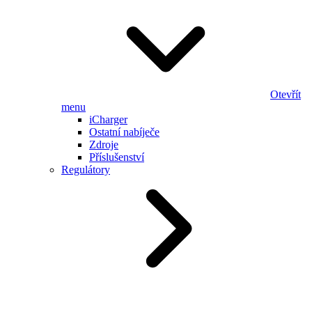
Otevřít
menu
iCharger
Ostatní nabíječe
Zdroje
Příslušenství
Regulátory