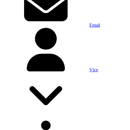
Email
Více