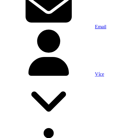
Email
Více