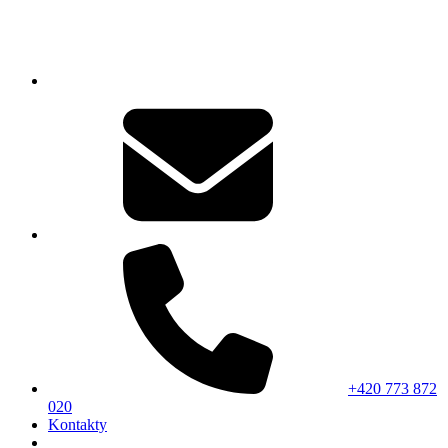
+420 773 872
020
Kontakty