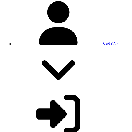
Váš účet