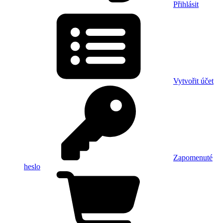
Přihlásit
Vytvořit účet
Zapomenuté
heslo