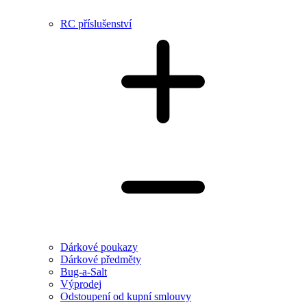
RC příslušenství
Dárkové poukazy
Dárkové předměty
Bug-a-Salt
Výprodej
Odstoupení od kupní smlouvy