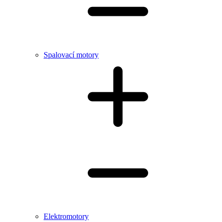
Spalovací motory
Elektromotory