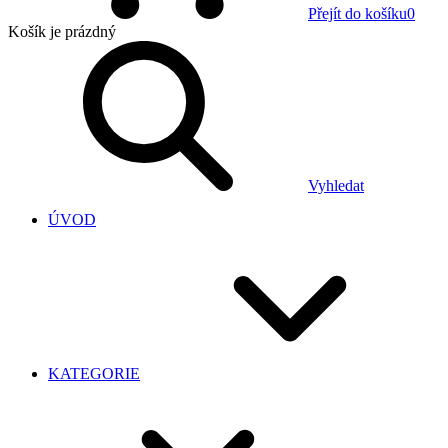
Přejít do košíku
0
Košík
je prázdný
Vyhledat
ÚVOD
KATEGORIE