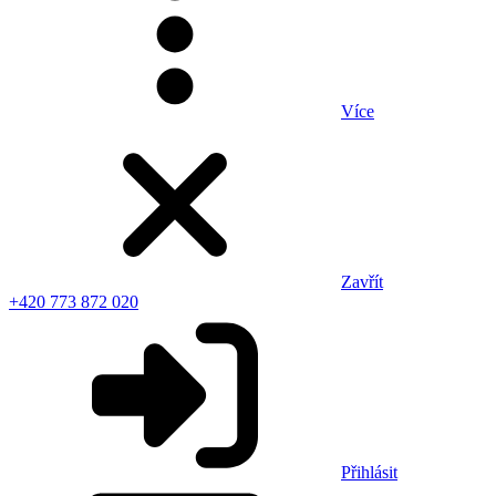
Více
Zavřít
+420 773 872 020
Přihlásit