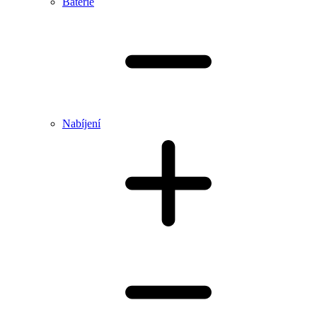
Baterie
Nabíjení