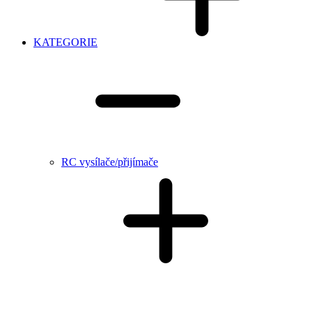
KATEGORIE
RC vysílače/přijímače