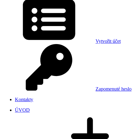
Vytvořit účet
Zapomenuté heslo
Kontakty
ÚVOD