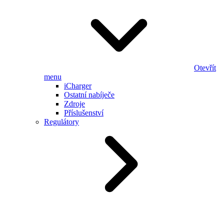
Otevřít
menu
iCharger
Ostatní nabíječe
Zdroje
Příslušenství
Regulátory