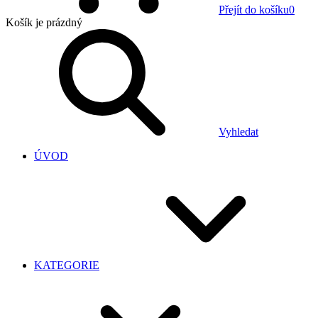
Přejít do košíku
0
Košík
je prázdný
Vyhledat
ÚVOD
KATEGORIE