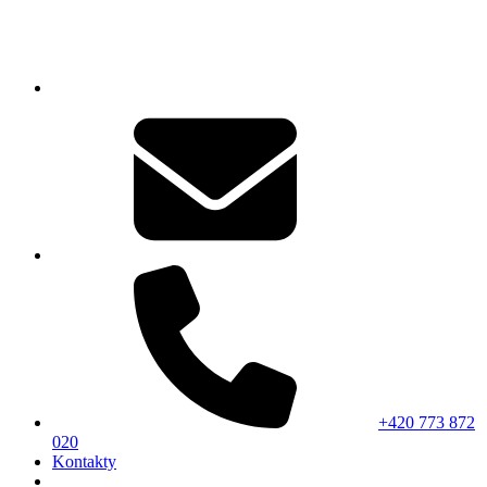
+420 773 872
020
Kontakty