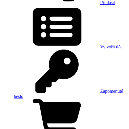
Přihlásit
Vytvořit účet
Zapomenuté
heslo