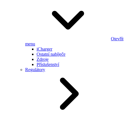
Otevřít
menu
iCharger
Ostatní nabíječe
Zdroje
Příslušenství
Regulátory