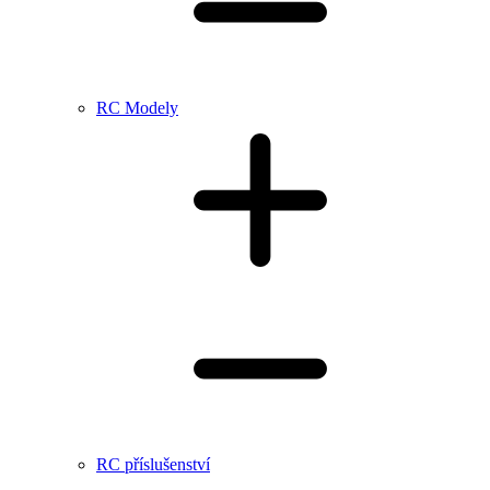
RC Modely
RC příslušenství