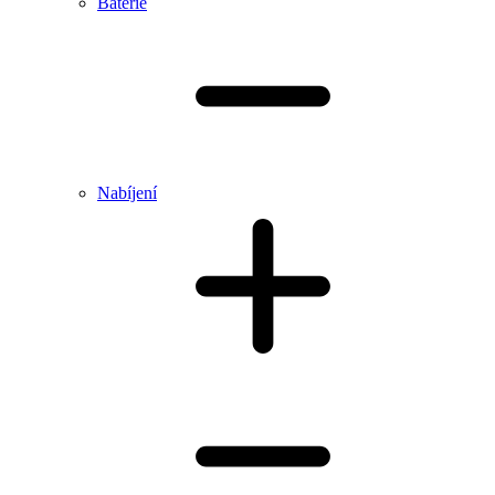
Baterie
Nabíjení