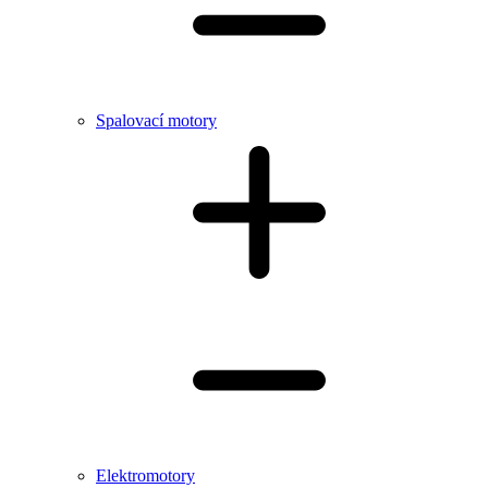
Spalovací motory
Elektromotory