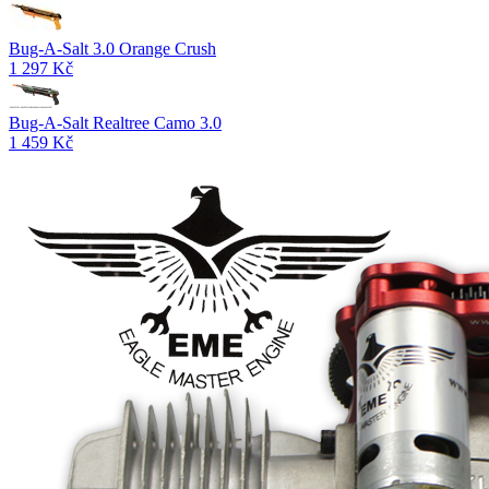
Bug-A-Salt 3.0 Orange Crush
1 297 Kč
Bug-A-Salt Realtree Camo 3.0
1 459 Kč