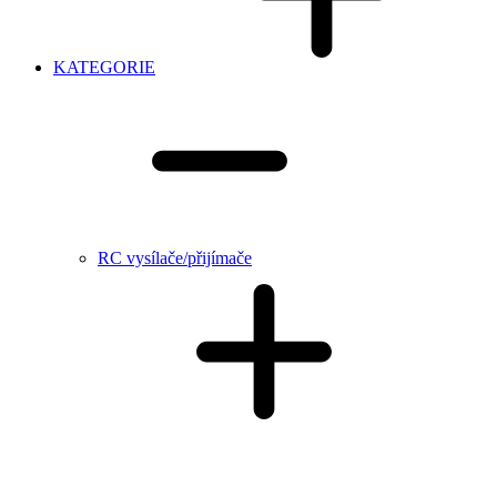
KATEGORIE
RC vysílače/přijímače