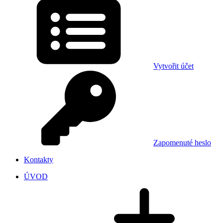
Vytvořit účet
Zapomenuté heslo
Kontakty
ÚVOD