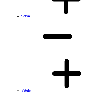
Serva
Vrtule