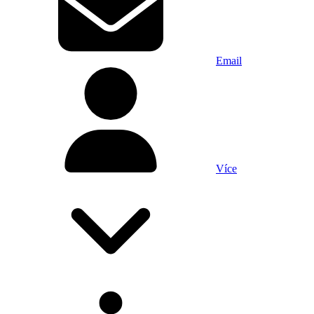
Email
Více