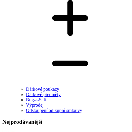
Dárkové poukazy
Dárkové předměty
Bug-a-Salt
Výprodej
Odstoupení od kupní smlouvy
Nejprodávanější