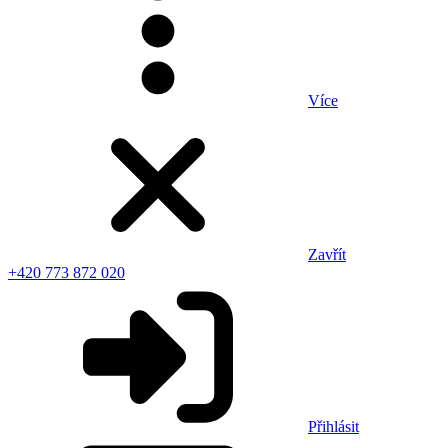
Více
Zavřít
+420 773 872 020
Přihlásit