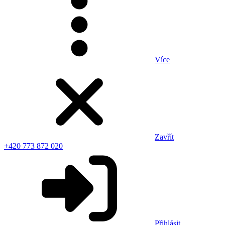
Více
Zavřít
+420 773 872 020
Přihlásit