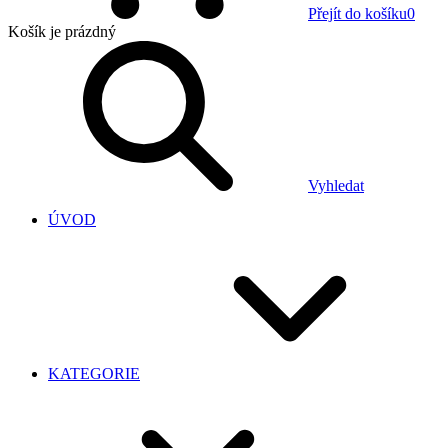
Přejít do košíku
0
Košík
je prázdný
Vyhledat
ÚVOD
KATEGORIE