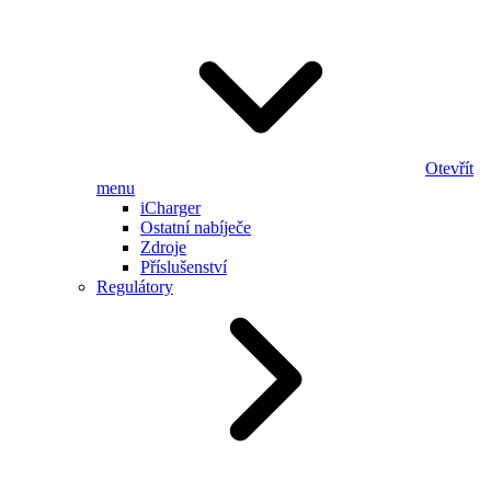
Otevřít
menu
iCharger
Ostatní nabíječe
Zdroje
Příslušenství
Regulátory