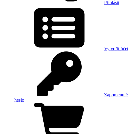
Přihlásit
Vytvořit účet
Zapomenuté
heslo