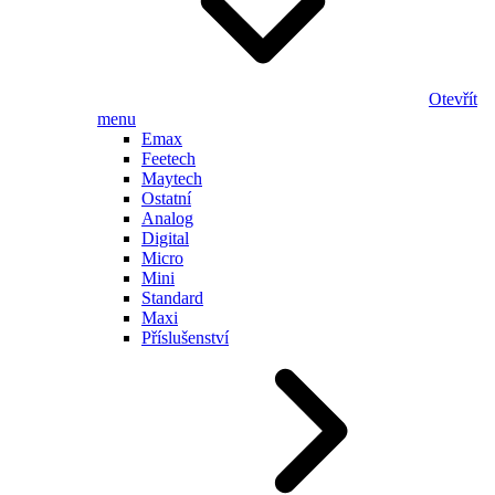
Otevřít
menu
Emax
Feetech
Maytech
Ostatní
Analog
Digital
Micro
Mini
Standard
Maxi
Příslušenství