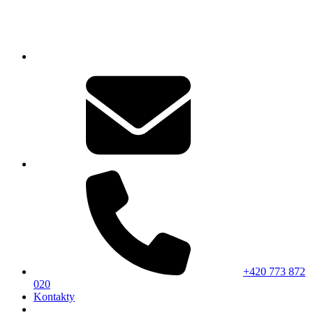
+420 773 872
020
Kontakty