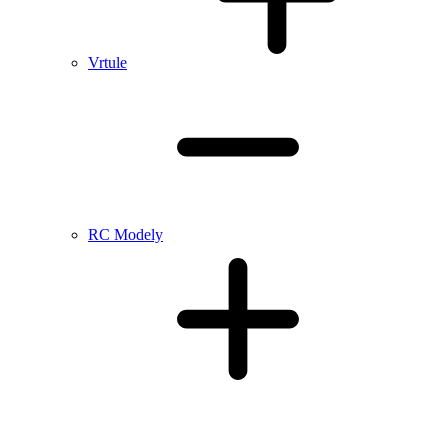
Vrtule
RC Modely