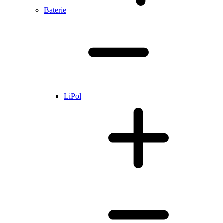
Baterie
LiPol