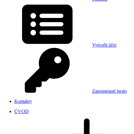
Vytvořit účet
Zapomenuté heslo
Kontakty
ÚVOD