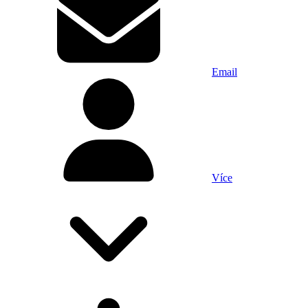
Email
Více