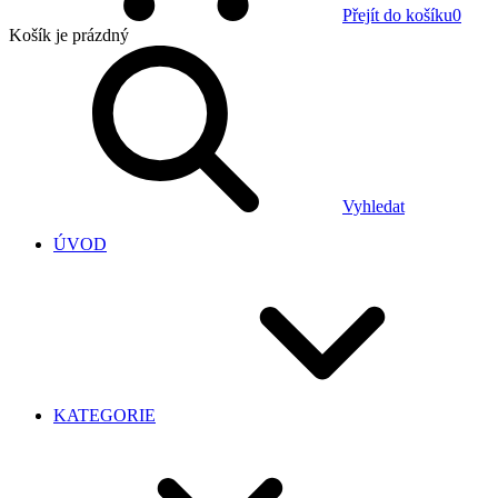
Přejít do košíku
0
Košík
je prázdný
Vyhledat
ÚVOD
KATEGORIE