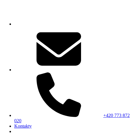
+420 773 872
020
Kontakty