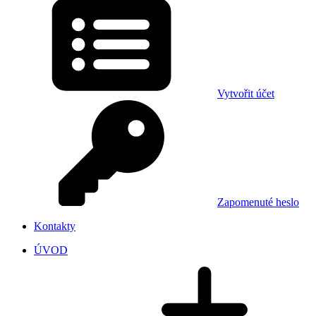
Vytvořit účet
Zapomenuté heslo
Kontakty
ÚVOD