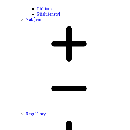
Lithium
Příslušenství
Nabíjení
Regulátory