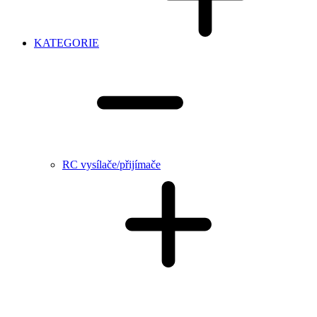
KATEGORIE
RC vysílače/přijímače