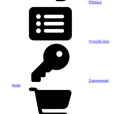
Přihlásit
Vytvořit účet
Zapomenuté
heslo