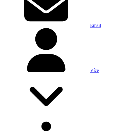
Email
Více