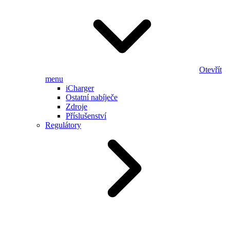
Otevřít
menu
iCharger
Ostatní nabíječe
Zdroje
Příslušenství
Regulátory