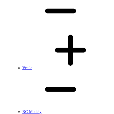
Vrtule
RC Modely