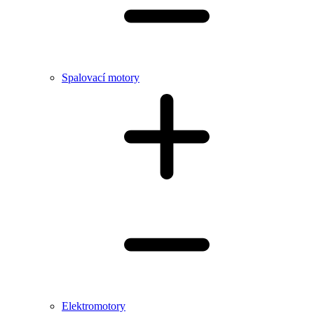
Spalovací motory
Elektromotory