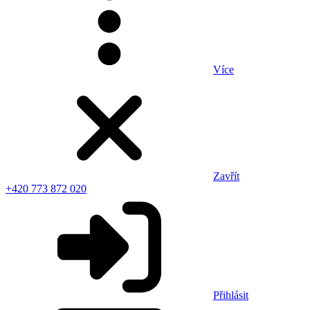
Více
Zavřít
+420 773 872 020
Přihlásit