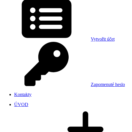
Vytvořit účet
Zapomenuté heslo
Kontakty
ÚVOD