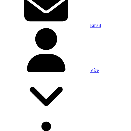
Email
Více