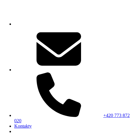
+420 773 872
020
Kontakty