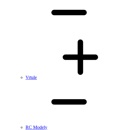
Vrtule
RC Modely