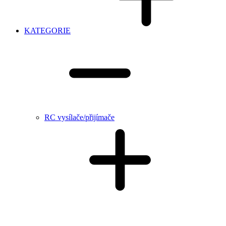
KATEGORIE
RC vysílače/přijímače