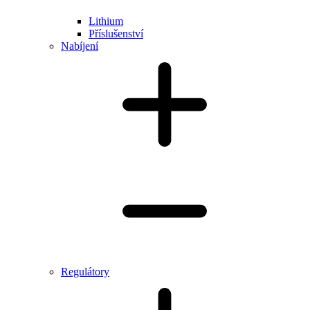
Lithium
Příslušenství
Nabíjení
Regulátory