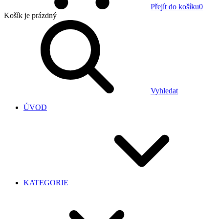
Přejít do košíku
0
Košík
je prázdný
Vyhledat
ÚVOD
KATEGORIE