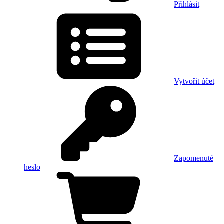
Přihlásit
Vytvořit účet
Zapomenuté
heslo