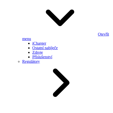
Otevřít
menu
iCharger
Ostatní nabíječe
Zdroje
Příslušenství
Regulátory