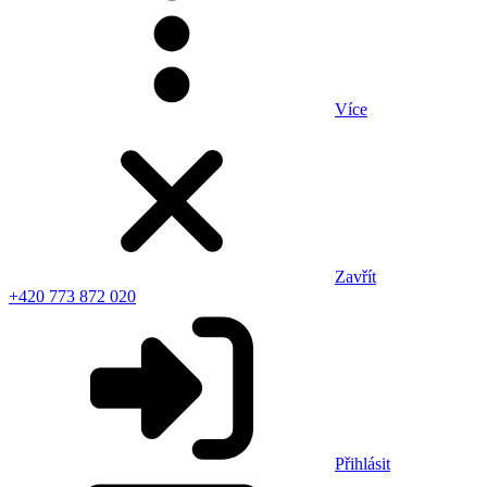
Více
Zavřít
+420 773 872 020
Přihlásit