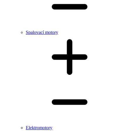
Spalovací motory
Elektromotory