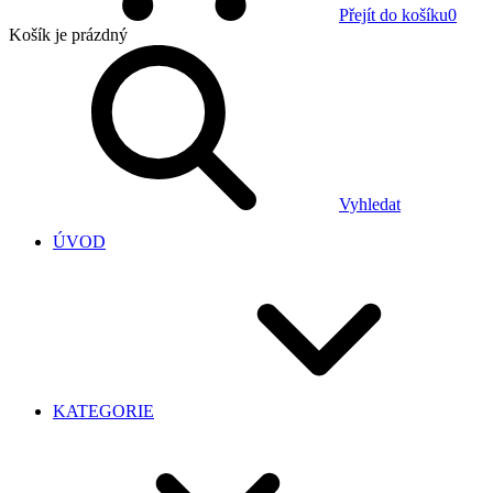
Přejít do košíku
0
Košík
je prázdný
Vyhledat
ÚVOD
KATEGORIE