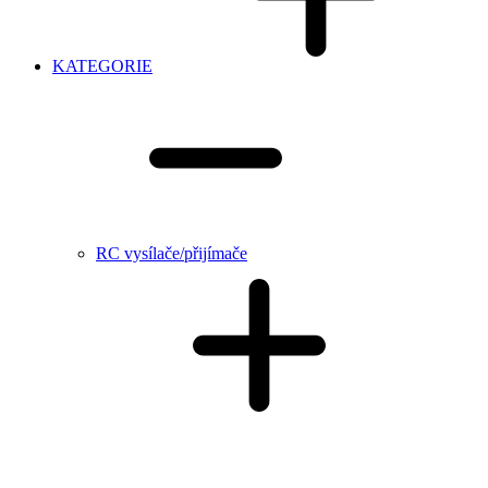
KATEGORIE
RC vysílače/přijímače