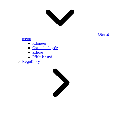
Otevřít
menu
iCharger
Ostatní nabíječe
Zdroje
Příslušenství
Regulátory