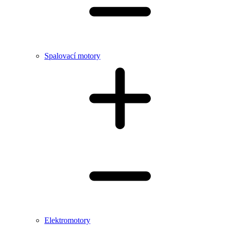
Spalovací motory
Elektromotory