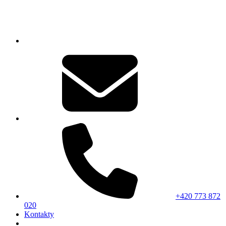
+420 773 872
020
Kontakty