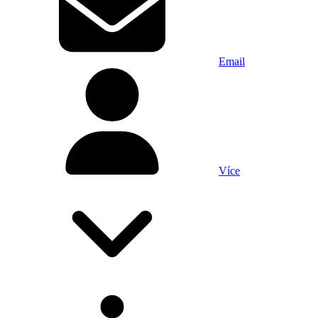
Email
Více