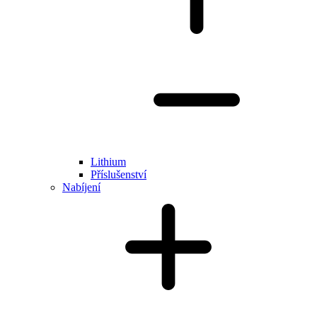
Lithium
Příslušenství
Nabíjení