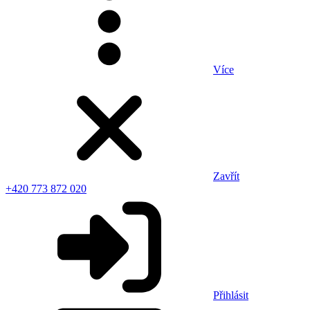
Více
Zavřít
+420 773 872 020
Přihlásit