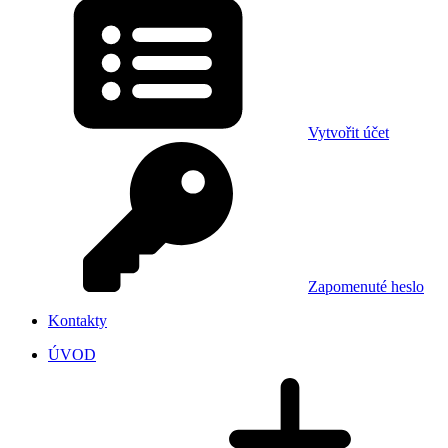
Vytvořit účet
Zapomenuté heslo
Kontakty
ÚVOD