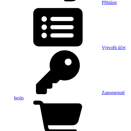
Přihlásit
Vytvořit účet
Zapomenuté
heslo