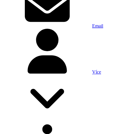
Email
Více