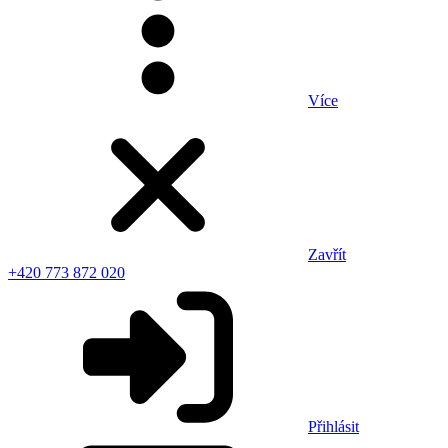
Více
Zavřít
+420 773 872 020
Přihlásit