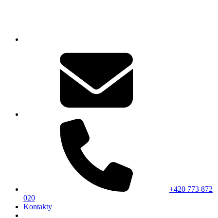
+420 773 872
020
Kontakty