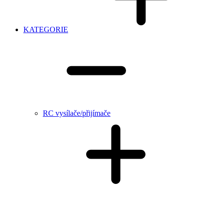
KATEGORIE
RC vysílače/přijímače