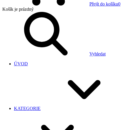
Přejít do košíku
0
Košík
je prázdný
Vyhledat
ÚVOD
KATEGORIE