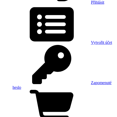
Přihlásit
Vytvořit účet
Zapomenuté
heslo