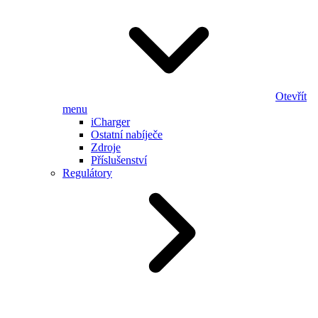
Otevřít
menu
iCharger
Ostatní nabíječe
Zdroje
Příslušenství
Regulátory