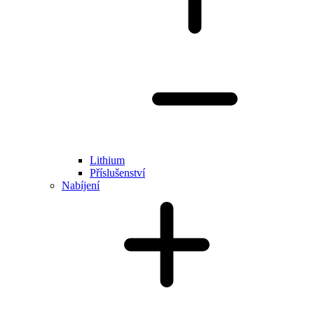
Lithium
Příslušenství
Nabíjení