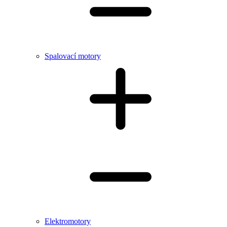
Spalovací motory
Elektromotory