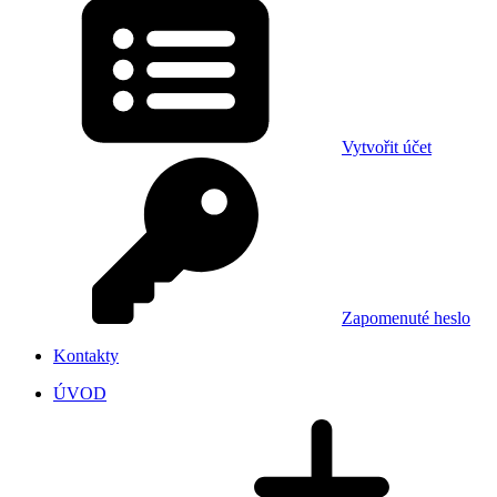
Vytvořit účet
Zapomenuté heslo
Kontakty
ÚVOD