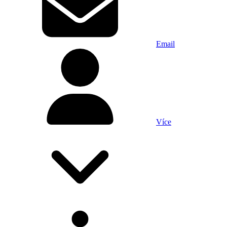
Email
Více