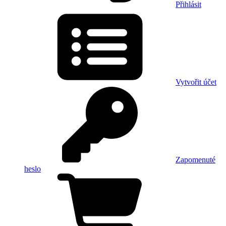
Přihlásit
Vytvořit účet
Zapomenuté
heslo