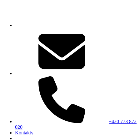
+420 773 872
020
Kontakty