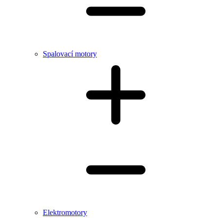
Spalovací motory
Elektromotory