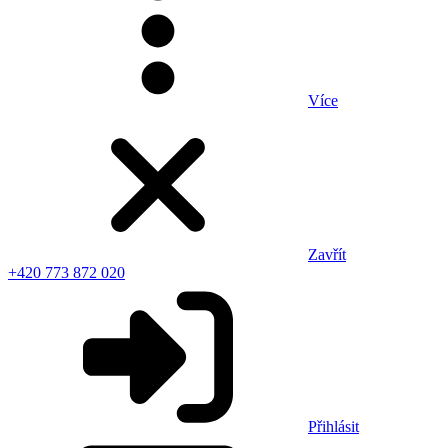
Více
Zavřít
+420 773 872 020
Přihlásit