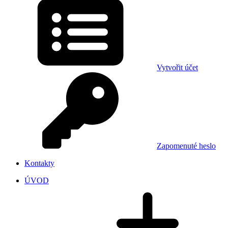
Vytvořit účet
Zapomenuté heslo
Kontakty
ÚVOD