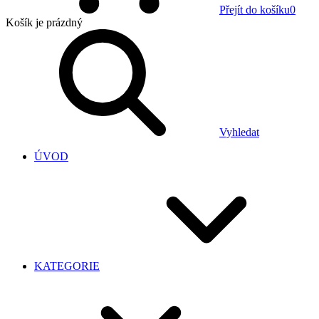
Přejít do košíku
0
Košík
je prázdný
Vyhledat
ÚVOD
KATEGORIE