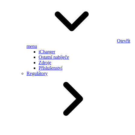
Otevřít
menu
iCharger
Ostatní nabíječe
Zdroje
Příslušenství
Regulátory