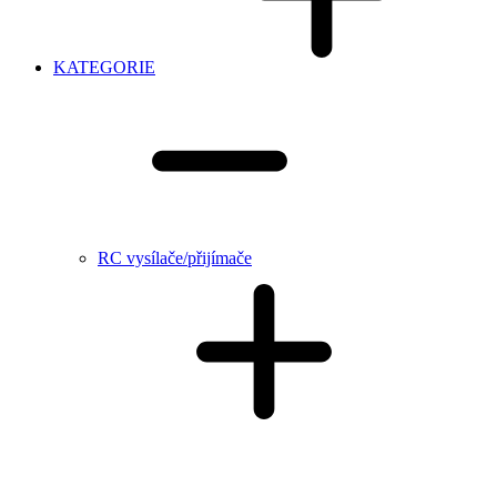
KATEGORIE
RC vysílače/přijímače