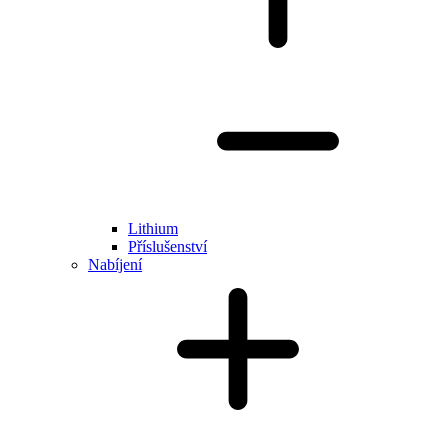
Lithium
Příslušenství
Nabíjení