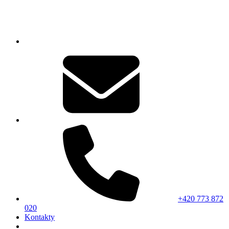
+420 773 872
020
Kontakty