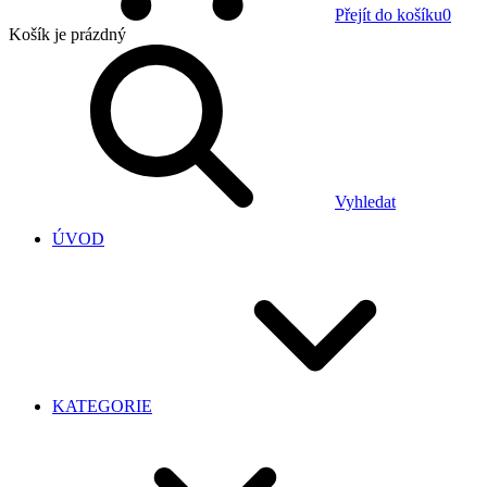
Přejít do košíku
0
Košík
je prázdný
Vyhledat
ÚVOD
KATEGORIE