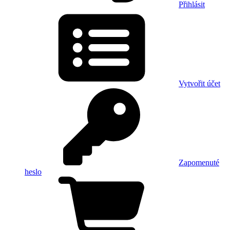
Přihlásit
Vytvořit účet
Zapomenuté
heslo