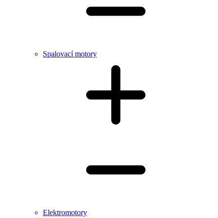
Spalovací motory
Elektromotory