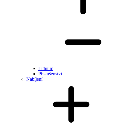
Lithium
Příslušenství
Nabíjení