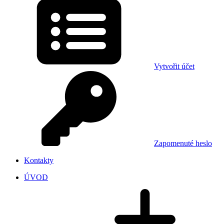
Vytvořit účet
Zapomenuté heslo
Kontakty
ÚVOD