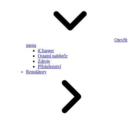
Otevřít
menu
iCharger
Ostatní nabíječe
Zdroje
Příslušenství
Regulátory