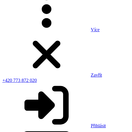
Více
Zavřít
+420 773 872 020
Přihlásit