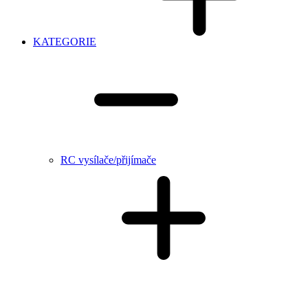
KATEGORIE
RC vysílače/přijímače