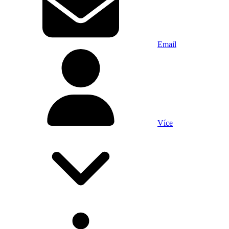
Email
Více