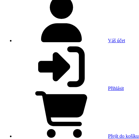
Váš účet
Přihlásit
Přejít do košíku