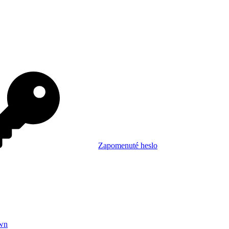
Zapomenuté heslo
wn