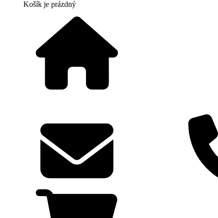
Košík
je prázdný