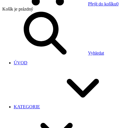
Přejít do košíku
0
Košík
je prázdný
Vyhledat
ÚVOD
KATEGORIE