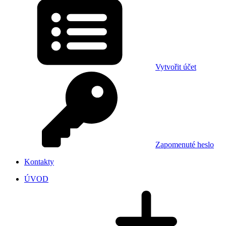
Vytvořit účet
Zapomenuté heslo
Kontakty
ÚVOD