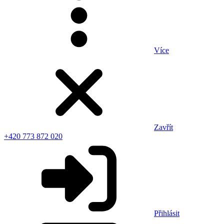
Více
Zavřít
+420 773 872 020
Přihlásit