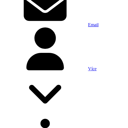
Email
Více