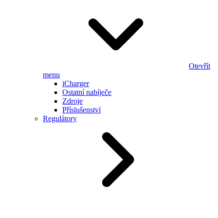
Otevřít
menu
iCharger
Ostatní nabíječe
Zdroje
Příslušenství
Regulátory