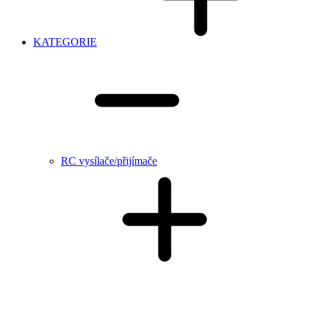
KATEGORIE
RC vysílače/přijímače