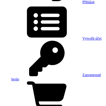
Přihlásit
Vytvořit účet
Zapomenuté
heslo