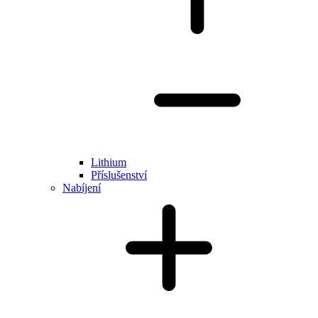
Lithium
Příslušenství
Nabíjení