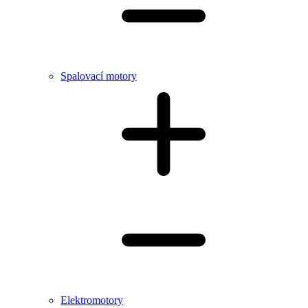
Spalovací motory
Elektromotory