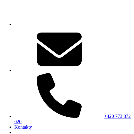
+420 773 872
020
Kontakty