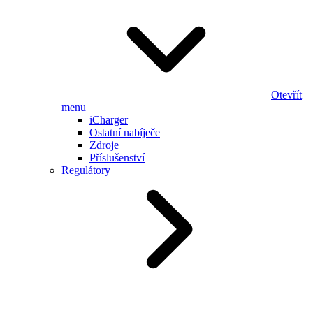
Otevřít
menu
iCharger
Ostatní nabíječe
Zdroje
Příslušenství
Regulátory