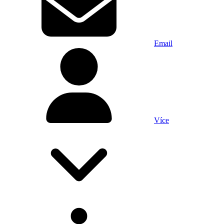
Email
Více