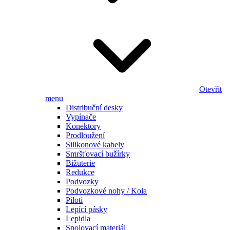
Otevřít
menu
Distribuční desky
Vypínače
Konektory
Prodloužení
Silikonové kabely
Smršťovací bužírky
Bižuterie
Redukce
Podvozky
Podvozkové nohy / Kola
Piloti
Lepící pásky
Lepidla
Spojovací materiál