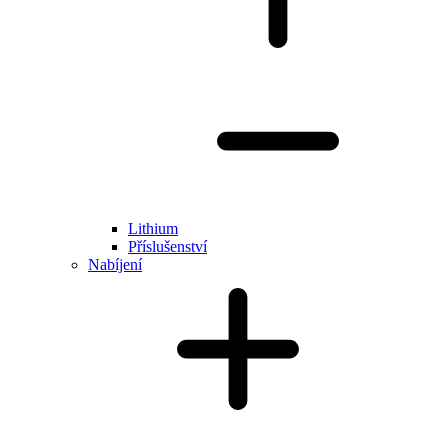
Lithium
Příslušenství
Nabíjení