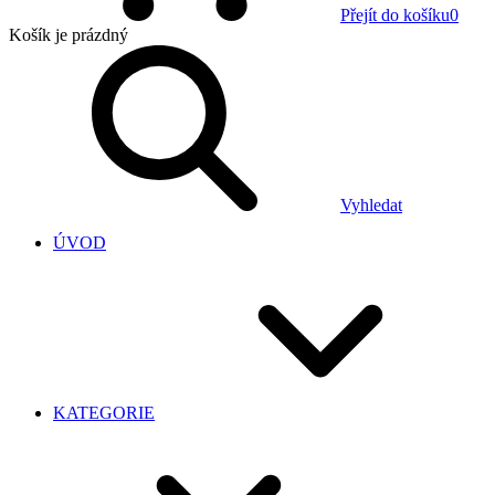
Přejít do košíku
0
Košík
je prázdný
Vyhledat
ÚVOD
KATEGORIE