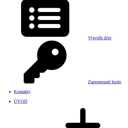
Vytvořit účet
Zapomenuté heslo
Kontakty
ÚVOD