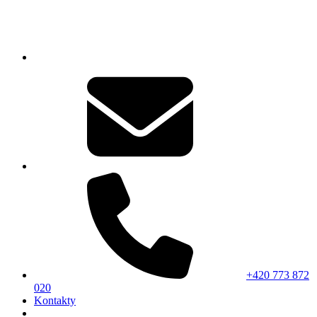
+420 773 872
020
Kontakty