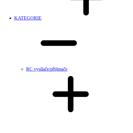
KATEGORIE
RC vysílače/přijímače