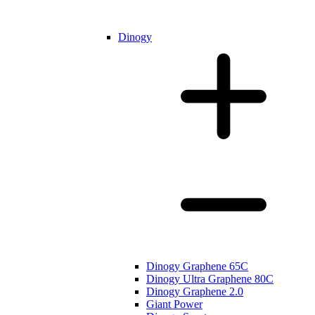
Dinogy
Dinogy Graphene 65C
Dinogy Ultra Graphene 80C
Dinogy Graphene 2.0
Giant Power