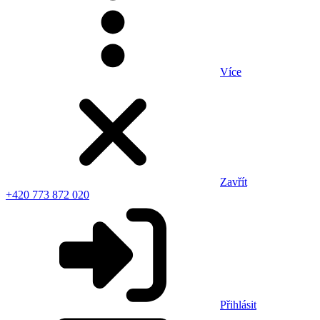
Více
Zavřít
+420 773 872 020
Přihlásit