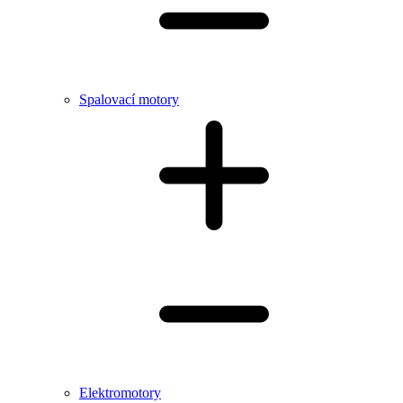
Spalovací motory
Elektromotory