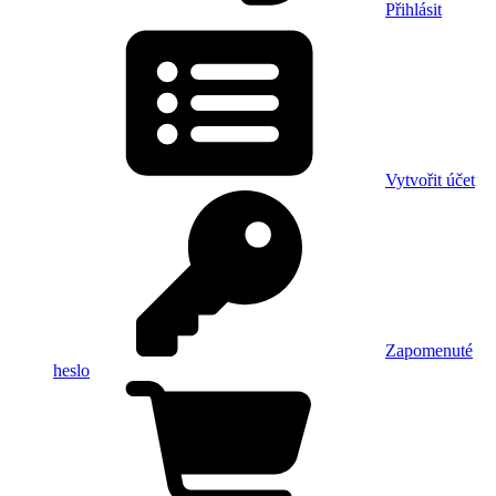
Přihlásit
Vytvořit účet
Zapomenuté
heslo