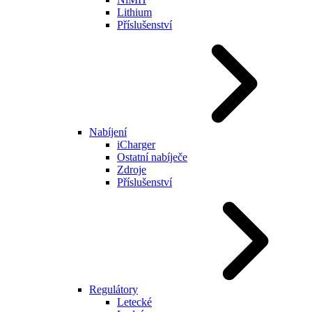
Lithium
Příslušenství
Nabíjení
iCharger
Ostatní nabíječe
Zdroje
Příslušenství
Regulátory
Letecké