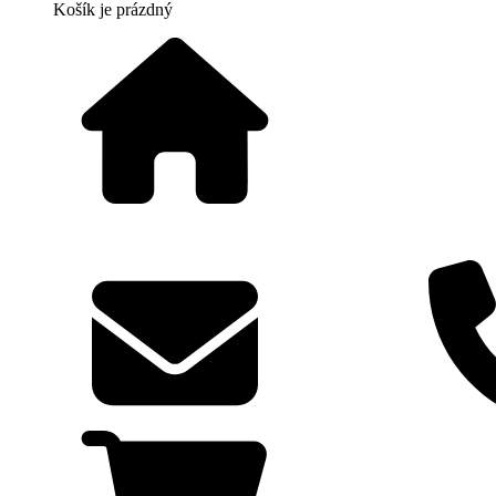
Košík
je prázdný