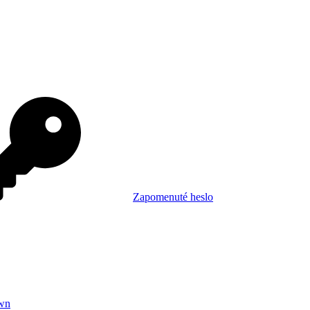
Zapomenuté heslo
wn