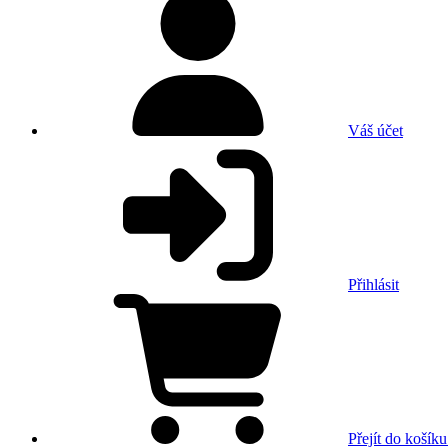
Váš účet
Přihlásit
Přejít do košíku